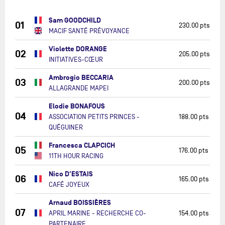
Sam GOODCHILD
01
230.00 pts
MACIF SANTÉ PRÉVOYANCE
Violette DORANGE
02
205.00 pts
INITIATIVES-CŒUR
Ambrogio BECCARIA
03
200.00 pts
ALLAGRANDE MAPEI
Elodie BONAFOUS
04
ASSOCIATION PETITS PRINCES -
188.00 pts
QUÉGUINER
Francesca CLAPCICH
05
176.00 pts
11TH HOUR RACING
Nico D'ESTAIS
06
165.00 pts
CAFÉ JOYEUX
Arnaud BOISSIÈRES
07
APRIL MARINE - RECHERCHE CO-
154.00 pts
PARTENAIRE