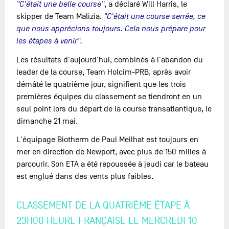
"C'était une belle course"
, a déclaré Will Harris, le
skipper de Team Malizia.
"C'était une course serrée, ce
que nous apprécions toujours. Cela nous prépare pour
les étapes à venir".
Les résultats d'aujourd'hui, combinés à l'abandon du
leader de la course, Team Holcim-PRB, après avoir
démâté le quatrième jour, signifient que les trois
premières équipes du classement se tiendront en un
seul point lors du départ de la course transatlantique, le
dimanche 21 mai.
L'équipage Biotherm de Paul Meilhat est toujours en
mer en direction de Newport, avec plus de 150 milles à
parcourir. Son ETA a été repoussée à jeudi car le bateau
est englué dans des vents plus faibles.
CLASSEMENT DE LA QUATRIÈME ÉTAPE À
23H00 HEURE FRANÇAISE LE MERCREDI 10