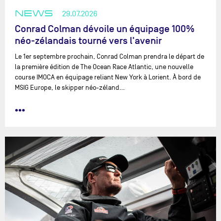
NEWS
29.07.2026
Conrad Colman dévoile un équipage 100%
néo-zélandais tourné vers l'avenir
Le 1er septembre prochain, Conrad Colman prendra le départ de
la première édition de The Ocean Race Atlantic, une nouvelle
course IMOCA en équipage reliant New York à Lorient. À bord de
MSIG Europe, le skipper néo-zéland…
•••