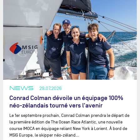
NEWS
29.07.2026
Conrad Colman dévoile un équipage 100%
néo-zélandais tourné vers l'avenir
Le 1er septembre prochain, Conrad Colman prendra le départ de
la première édition de The Ocean Race Atlantic, une nouvelle
course IMOCA en équipage reliant New York à Lorient. À bord de
MSIG Europe, le skipper néo-zéland…