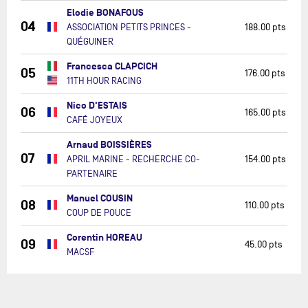
Elodie BONAFOUS
04
ASSOCIATION PETITS PRINCES -
188.00 pts
QUÉGUINER
Francesca CLAPCICH
05
176.00 pts
11TH HOUR RACING
Nico D'ESTAIS
06
165.00 pts
CAFÉ JOYEUX
Arnaud BOISSIÈRES
07
APRIL MARINE - RECHERCHE CO-
154.00 pts
PARTENAIRE
Manuel COUSIN
08
110.00 pts
COUP DE POUCE
Corentin HOREAU
09
45.00 pts
MACSF