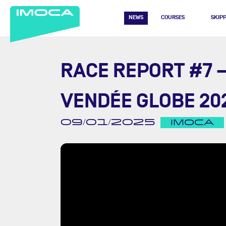
NEWS
COURSES
SKIP
RACE REPORT #7 –
VENDÉE GLOBE 20
09/01/2025
IMOCA