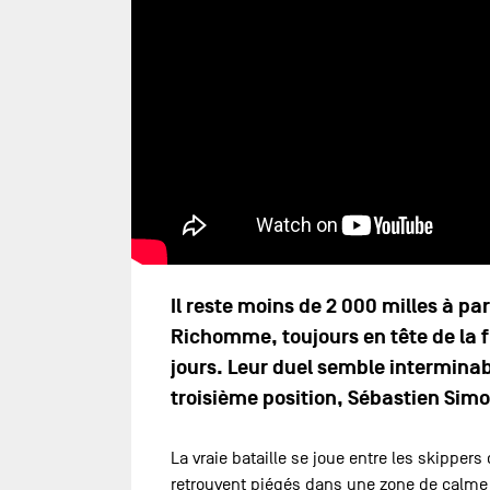
Il reste moins de 2 000 milles à pa
Richomme, toujours en tête de la f
jours. Leur duel semble interminab
troisième position, Sébastien Simo
La vraie bataille se joue entre les skipper
retrouvent piégés dans une zone de calme p