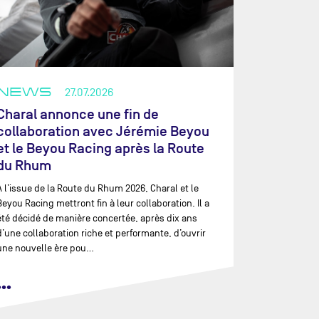
NEWS
27.07.2026
Charal annonce une fin de
collaboration avec Jérémie Beyou
et le Beyou Racing après la Route
du Rhum
À l’issue de la Route du Rhum 2026, Charal et le
Beyou Racing mettront fin à leur collaboration. Il a
été décidé de manière concertée, après dix ans
d’une collaboration riche et performante, d’ouvrir
une nouvelle ère pou…
•••