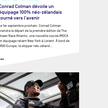
Conrad Colman dévoile un
équipage 100% néo-zélandais
tourné vers l'avenir
Le 1er septembre prochain, Conrad Colman
prendra le départ de la première édition de The
Ocean Race Atlantic, une nouvelle course IMOCA
en équipage reliant New York à Lorient. À bord de
MSIG Europe, le skipper néo-zéland…
•••