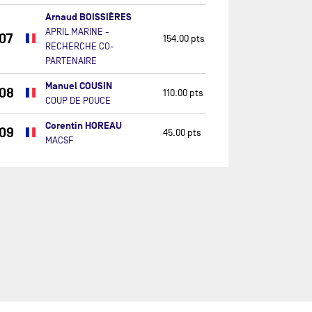
Arnaud BOISSIÈRES
APRIL MARINE -
07
154.00 pts
RECHERCHE CO-
PARTENAIRE
Manuel COUSIN
08
110.00 pts
COUP DE POUCE
Corentin HOREAU
09
45.00 pts
MACSF