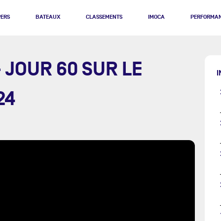
PERS
BATEAUX
CLASSEMENTS
IMOCA
PERFORMA
 JOUR 60 SUR LE
I
24