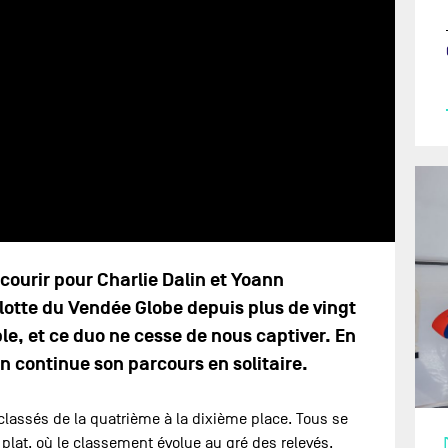
rcourir pour Charlie Dalin et Yoann
lotte du Vendée Globe depuis plus de vingt
le, et ce duo ne cesse de nous captiver. En
n continue son parcours en solitaire.
s classés de la quatrième à la dixième place. Tous se
lat, où le classement évolue au gré des relevés.