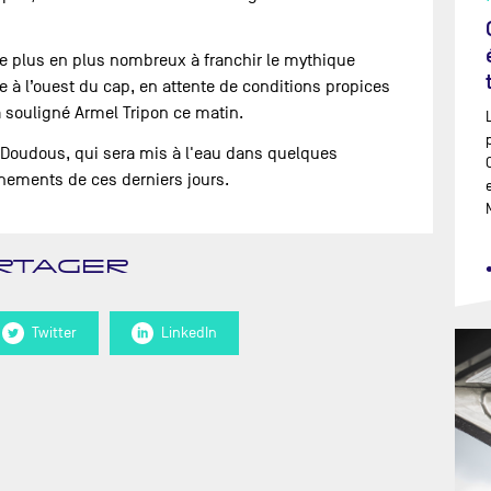
e plus en plus nombreux à franchir le mythique
 à l’ouest du cap, en attente de conditions propices
 souligné Armel Tripon ce matin.
s Doudous, qui sera mis à l'eau dans quelques
nements de ces derniers jours.
RTAGER
Twitter
LinkedIn