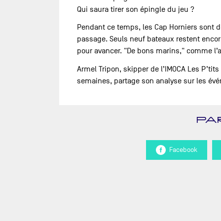
Qui saura tirer son épingle du jeu ?
Pendant ce temps, les Cap Horniers sont d
passage. Seuls neuf bateaux restent encore
pour avancer. "De bons marins," comme l’a
Armel Tripon, skipper de l’IMOCA Les P’tit
semaines, partage son analyse sur les évé
PA
Facebook