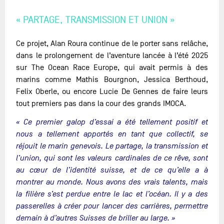
« PARTAGE, TRANSMISSION ET UNION »
Ce projet, Alan Roura continue de le porter sans relâche,
dans le prolongement de l’aventure lancée à l’été 2025
sur The Ocean Race Europe, qui avait permis à des
marins comme Mathis Bourgnon, Jessica Berthoud,
Felix Oberle, ou encore Lucie De Gennes de faire leurs
tout premiers pas dans la cour des grands IMOCA.
« Ce premier galop d’essai a été tellement positif et
nous a tellement apportés en tant que collectif, se
réjouit le marin genevois. Le partage, la transmission et
l’union, qui sont les valeurs cardinales de ce rêve, sont
au cœur de l’identité suisse, et de ce qu’elle a à
montrer au monde. Nous avons des vrais talents, mais
la filière s’est perdue entre le lac et l’océan. Il y a des
passerelles à créer pour lancer des carrières, permettre
demain à d’autres Suisses de briller au large. »