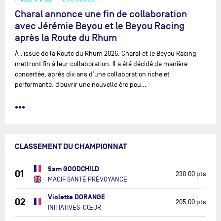
Charal annonce une fin de collaboration
avec Jérémie Beyou et le Beyou Racing
après la Route du Rhum
À l’issue de la Route du Rhum 2026, Charal et le Beyou Racing
mettront fin à leur collaboration. Il a été décidé de manière
concertée, après dix ans d’une collaboration riche et
performante, d’ouvrir une nouvelle ère pou…
•••
CLASSEMENT DU CHAMPIONNAT
Sam GOODCHILD
01
230.00 pts
MACIF SANTÉ PRÉVOYANCE
Violette DORANGE
02
205.00 pts
INITIATIVES-CŒUR