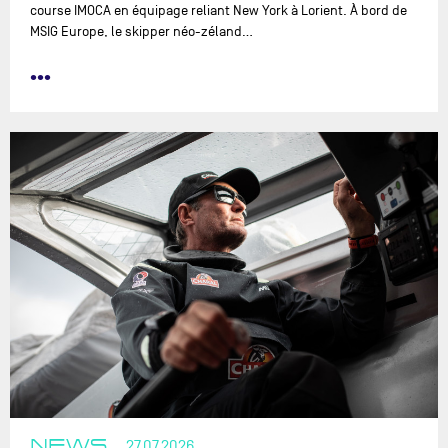
course IMOCA en équipage reliant New York à Lorient. À bord de
MSIG Europe, le skipper néo-zéland…
•••
NEWS
27.07.2026