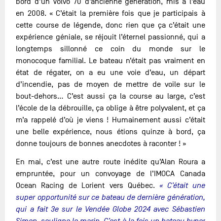
bord d’un Volvo 70 d’ancienne génération, mis à l’eau
en 2008. « C’était la première fois que je participais à
cette course de légende, donc rien que ça c’était une
expérience géniale, se réjouit l’éternel passionné, qui a
longtemps sillonné ce coin du monde sur le
monocoque familial. Le bateau n’était pas vraiment en
état de régater, on a eu une voie d’eau, un départ
d’incendie, pas de moyen de mettre de voile sur le
bout-dehors… C’est aussi ça la course au large, c’est
l’école de la débrouille, ça oblige à être polyvalent, et ça
m’a rappelé d’où je viens ! Humainement aussi c’était
une belle expérience, nous étions quinze à bord, ça
donne toujours de bonnes anecdotes à raconter ! »
En mai, c’est une autre route inédite qu’Alan Roura a
empruntée, pour un convoyage de l’IMOCA Canada
Ocean Racing de Lorient vers Québec.
« C’était une
super opportunité sur ce bateau de dernière génération,
qui a fait 3e sur le Vendée Globe 2024 avec Sébastien