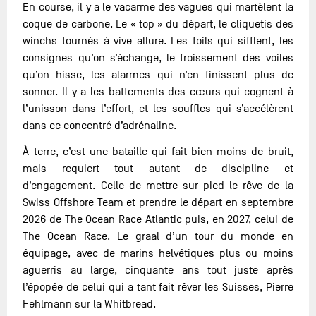
En course, il y a le vacarme des vagues qui martèlent la
coque de carbone. Le « top » du départ, le cliquetis des
winchs tournés à vive allure. Les foils qui sifflent, les
consignes qu’on s’échange, le froissement des voiles
qu’on hisse, les alarmes qui n’en finissent plus de
sonner. Il y a les battements des cœurs qui cognent à
l’unisson dans l’effort, et les souffles qui s’accélèrent
dans ce concentré d’adrénaline.
À terre, c’est une bataille qui fait bien moins de bruit,
mais requiert tout autant de discipline et
d’engagement. Celle de mettre sur pied le rêve de la
Swiss Offshore Team et prendre le départ en septembre
2026 de The Ocean Race Atlantic puis, en 2027, celui de
The Ocean Race. Le graal d’un tour du monde en
équipage, avec de marins helvétiques plus ou moins
aguerris au large, cinquante ans tout juste après
l’épopée de celui qui a tant fait rêver les Suisses, Pierre
Fehlmann sur la Whitbread.