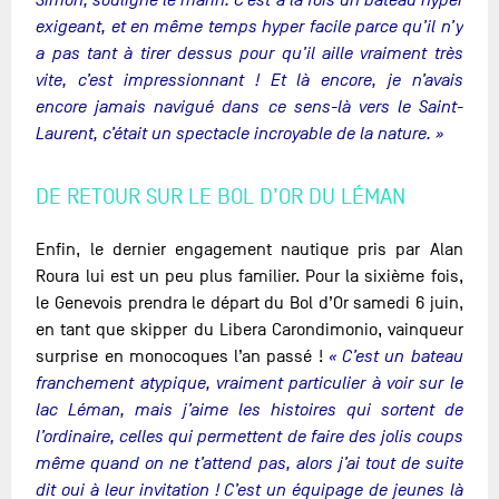
Simon, souligne le marin. C’est à la fois un bateau hyper
exigeant, et en même temps hyper facile parce qu’il n’y
a pas tant à tirer dessus pour qu’il aille vraiment très
vite, c’est impressionnant ! Et là encore, je n’avais
encore jamais navigué dans ce sens-là vers le Saint-
Laurent, c’était un spectacle incroyable de la nature. »
DE RETOUR SUR LE BOL D’OR DU LÉMAN
Enfin, le dernier engagement nautique pris par Alan
Roura lui est un peu plus familier. Pour la sixième fois,
le Genevois prendra le départ du Bol d’Or samedi 6 juin,
en tant que skipper du Libera Carondimonio, vainqueur
surprise en monocoques l’an passé !
« C’est un bateau
franchement atypique, vraiment particulier à voir sur le
lac Léman, mais j’aime les histoires qui sortent de
l’ordinaire, celles qui permettent de faire des jolis coups
même quand on ne t’attend pas, alors j’ai tout de suite
dit oui à leur invitation ! C’est un équipage de jeunes là