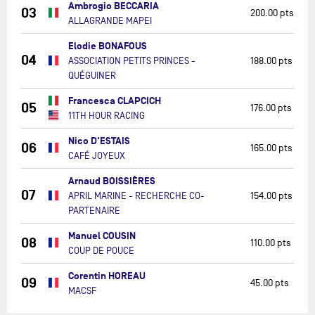
Ambrogio BECCARIA
03
200.00 pts
ALLAGRANDE MAPEI
Elodie BONAFOUS
04
ASSOCIATION PETITS PRINCES -
188.00 pts
QUÉGUINER
Francesca CLAPCICH
05
176.00 pts
11TH HOUR RACING
Nico D'ESTAIS
06
165.00 pts
CAFÉ JOYEUX
Arnaud BOISSIÈRES
07
APRIL MARINE - RECHERCHE CO-
154.00 pts
PARTENAIRE
Manuel COUSIN
08
110.00 pts
COUP DE POUCE
Corentin HOREAU
09
45.00 pts
MACSF