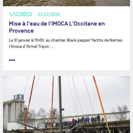
VIDÉO
02.02.2020
Mise à l'eau de l'IMOCA L'Occitane en
Provence
Le 31 janvier à 11h00, au chantier Black pepper Yachts de Nantes,
l'Imoca d''Armel Tripon …
•••