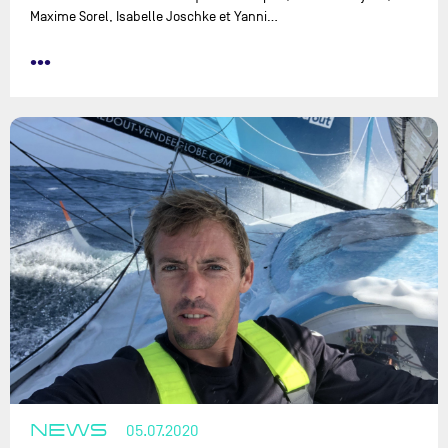
Maxime Sorel, Isabelle Joschke et Yanni…
•••
NEWS
05.07.2020