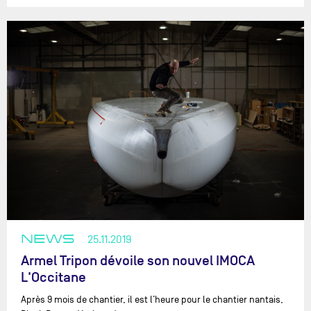
NEWS
25.11.2019
Armel Tripon dévoile son nouvel IMOCA
L'Occitane
Après 9 mois de chantier, il est l’heure pour le chantier nantais,