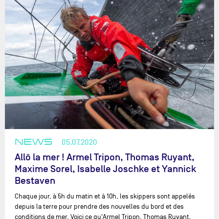
NEWS
05.07.2020
Allô la mer ! Armel Tripon, Thomas Ruyant,
Maxime Sorel, Isabelle Joschke et Yannick
Bestaven
Chaque jour, à 5h du matin et à 10h, les skippers sont appelés
depuis la terre pour prendre des nouvelles du bord et des
conditions de mer. Voici ce qu'Armel Tripon, Thomas Ruyant,