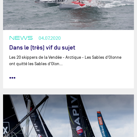
NEWS
04.07.2020
Dans le (très) vif du sujet
Les 20 skippers de la Vendée - Arctique - Les Sables d'Olonne
ont quitté les Sables d'Olon…
•••