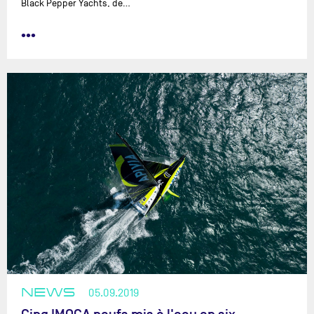
Black Pepper Yachts, de…
•••
NEWS
05.09.2019