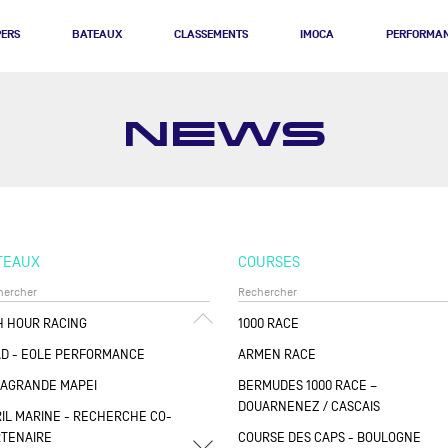
PERS
BATEAUX
CLASSEMENTS
IMOCA
PERFORMA
NEWS
TEAUX
COURSES
H HOUR RACING
1000 RACE
D - EOLE PERFORMANCE
ARMEN RACE
LAGRANDE MAPEI
BERMUDES 1000 RACE –
DOUARNENEZ / CASCAIS
IL MARINE - RECHERCHE CO-
TENAIRE
COURSE DES CAPS - BOULOGNE