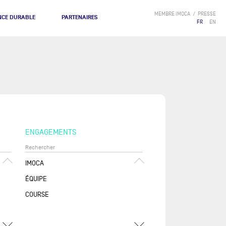
MEMBRE IMOCA
PRESSE
NCE DURABLE
PARTENAIRES
FR
EN
ENGAGEMENTS
IMOCA
ÉQUIPE
COURSE