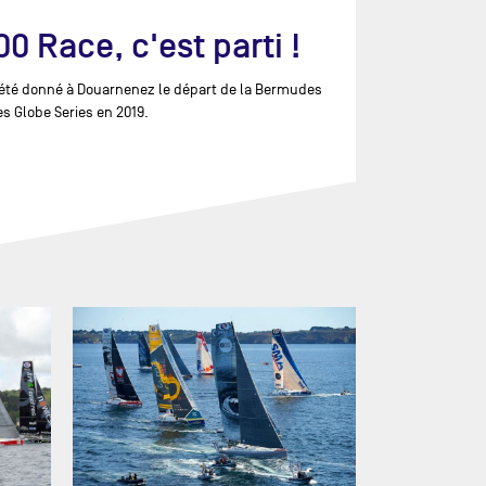
 Race, c'est parti !
’a été donné à Douarnenez le départ de la Bermudes
s Globe Series en 2019.