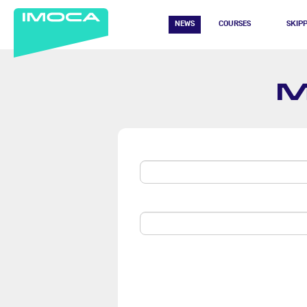
NEWS
COURSES
SKIP
M