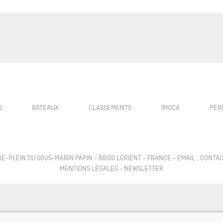
S
BATEAUX
CLASSEMENTS
IMOCA
PER
RRE-PLEIN DU SOUS-MARIN PAPIN - 56100 LORIENT - FRANCE - EMAIL : CONT
MENTIONS LÉGALES
-
NEWSLETTER