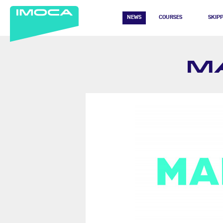
NEWS
COURSES
SKIP
M