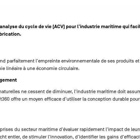
nalyse du cycle de vie (ACV) pour l'industrie maritime qui facil
brication.
nd parfaitement l'empreinte environnementale de ses produits et
e linéaire à une économie circulaire.
ngement
turelles ne cessent de diminuer, l'industrie maritime doit assum
ft360 offre un moyen efficace d'utiliser la conception durable pour
prises du secteur maritime d'évaluer rapidement l'impact de leurs
 entier, de stimuler l'innovation, d'identifier les gains d'efficaci