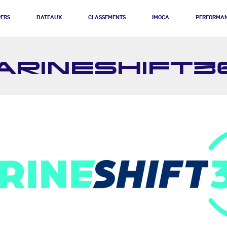
PERS
BATEAUX
CLASSEMENTS
IMOCA
PERFORMA
ARINESHIFT3