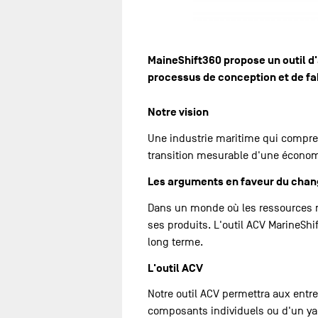
MaineShift360 propose un outil d'a
processus de conception et de fa
Notre vision
Une industrie maritime qui compre
transition mesurable d'une économi
Les arguments en faveur du cha
Dans un monde où les ressources na
ses produits. L'outil ACV MarineShi
long terme.
L'outil ACV
Notre outil ACV permettra aux entre
composants individuels ou d'un yacht