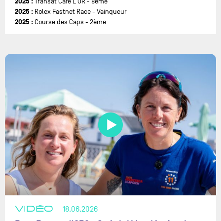
2025 :
Transat Café L'OR - 8ème
2025 :
Rolex Fastnet Race - Vainqueur
2025 :
Course des Caps - 2ème
VIDÉO
18.06.2026