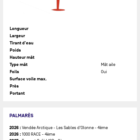
Longueur
Largeur
Tirant d'eau
Poids
Hauteur mât
Type mât
Mât aile
Foils
Oui
Surface voile max.
Près
Portant
PALMARÈS
2026 :
Vendée Arctique - Les Sables d'Olonne - 4ème
2026 :
1000 RACE - 4ème