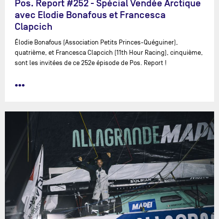
Pos. Report #252 - Spécial Vendée Arctique
avec Elodie Bonafous et Francesca
Clapcich
Élodie Bonafous (Association Petits Princes-Quéguiner),
quatrième, et Francesca Clapcich (11th Hour Racing), cinquième,
sont les invitées de ce 252e épisode de Pos. Report !
•••