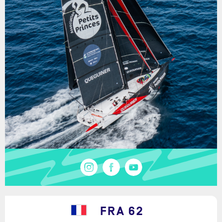
FRA 62