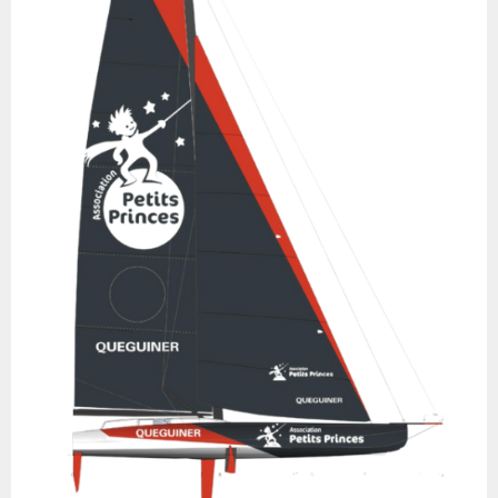
océans, il est l’outil idéal pour permettre à Elodie Bonafous
d’atteindre les sommets de la compétition.