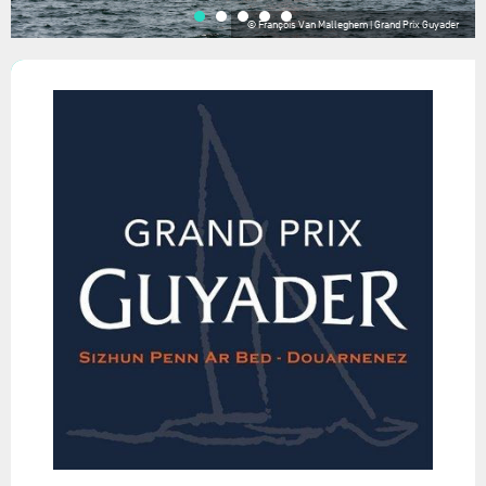
© François Van Malleghem | Grand Prix Guyader