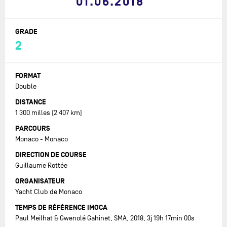
01.06.2018
GRADE
2
FORMAT
Double
DISTANCE
1 300 milles (2 407 km)
PARCOURS
Monaco - Monaco
DIRECTION DE COURSE
Guillaume Rottée
ORGANISATEUR
Yacht Club de Monaco
TEMPS DE RÉFÉRENCE IMOCA
Paul Meilhat & Gwenolé Gahinet, SMA, 2018, 3j 19h 17min 00s