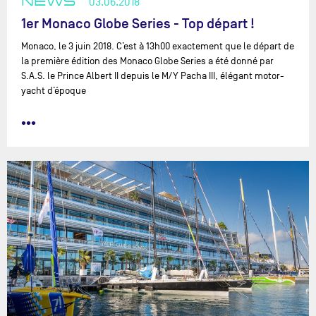
NEWS
03.06.2018
1er Monaco Globe Series - Top départ !
Monaco, le 3 juin 2018. C’est à 13h00 exactement que le départ de
la première édition des Monaco Globe Series a été donné par
S.A.S. le Prince Albert II depuis le M/Y Pacha III, élégant motor-
yacht d’époque
•••