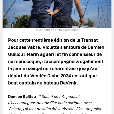
© ©BERNARD LE BARS/DEVENIR
Pour cette trentième édition de la Transat
Jacques Vabre, Violette s’entoure de Damien
Guillou ! Marin aguerri et fin connaisseur de
ce monocoque, il accompagnera également
la jeune navigatrice charentaise jusqu’au
départ du Vendée Globe 2024 en tant que
boat captain du bateau DeVenir.
Damien Guillou
-
“ Quand on m’a proposé
d’accompagner, de travailler et de naviguer avec
Violette, j’ai tout de suite été intéressé. C’est un projet