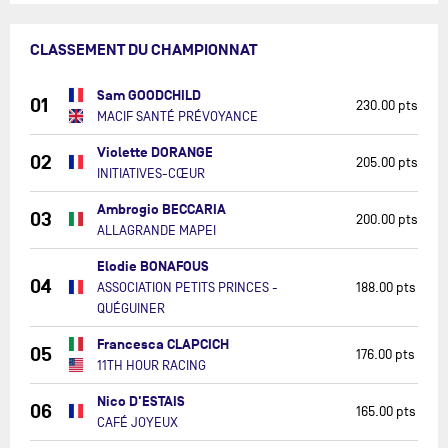
CLASSEMENT DU CHAMPIONNAT
Sam GOODCHILD
01
230.00 pts
MACIF SANTÉ PRÉVOYANCE
Violette DORANGE
02
205.00 pts
INITIATIVES-CŒUR
Ambrogio BECCARIA
03
200.00 pts
ALLAGRANDE MAPEI
Elodie BONAFOUS
04
ASSOCIATION PETITS PRINCES -
188.00 pts
QUÉGUINER
Francesca CLAPCICH
05
176.00 pts
11TH HOUR RACING
Nico D'ESTAIS
06
165.00 pts
CAFÉ JOYEUX