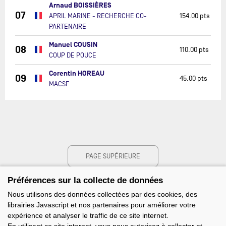
Arnaud BOISSIÈRES
07
APRIL MARINE - RECHERCHE CO-
154.00 pts
PARTENAIRE
Manuel COUSIN
08
110.00 pts
COUP DE POUCE
Corentin HOREAU
09
45.00 pts
MACSF
PAGE SUPÉRIEURE
Préférences sur la collecte de données
Nous utilisons des données collectées par des cookies, des
librairies Javascript et nos partenaires pour améliorer votre
expérience et analyser le traffic de ce site internet.