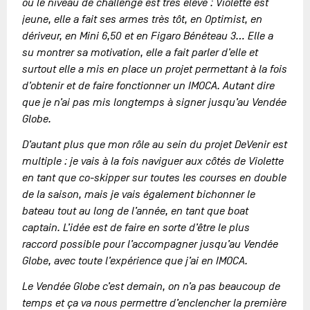
où le niveau de challenge est très élevé : Violette est
jeune, elle a fait ses armes très tôt, en Optimist, en
dériveur, en Mini 6,50 et en Figaro Bénéteau 3… Elle a
su montrer sa motivation, elle a fait parler d’elle et
surtout elle a mis en place un projet permettant à la fois
d’obtenir et de faire fonctionner un IMOCA. Autant dire
que je n’ai pas mis longtemps à signer jusqu’au Vendée
Globe.
D’autant plus que mon rôle au sein du projet DeVenir est
multiple : je vais à la fois naviguer aux côtés de Violette
en tant que co-skipper sur toutes les courses en double
de la saison, mais je vais également bichonner le
bateau tout au long de l’année, en tant que boat
captain. L’idée est de faire en sorte d’être le plus
raccord possible pour l’accompagner jusqu’au Vendée
Globe, avec toute l’expérience que j’ai en IMOCA.
Le Vendée Globe c’est demain, on n’a pas beaucoup de
temps et ça va nous permettre d’enclencher la première