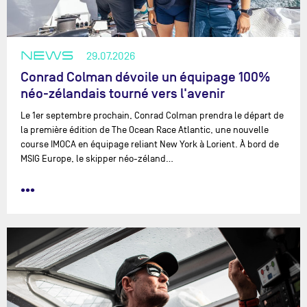
NEWS
29.07.2026
Conrad Colman dévoile un équipage 100%
néo-zélandais tourné vers l'avenir
Le 1er septembre prochain, Conrad Colman prendra le départ de
la première édition de The Ocean Race Atlantic, une nouvelle
course IMOCA en équipage reliant New York à Lorient. À bord de
MSIG Europe, le skipper néo-zéland…
•••