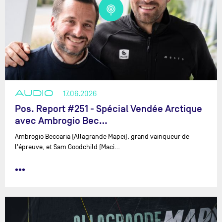
AUDIO
17.06.2026
Pos. Report #251 - Spécial Vendée Arctique
avec Ambrogio Bec…
Ambrogio Beccaria (Allagrande Mapei), grand vainqueur de
l'épreuve, et Sam Goodchild (Maci…
•••