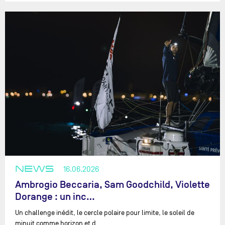
NEWS
16.06.2026
Ambrogio Beccaria, Sam Goodchild, Violette
Dorange : un inc…
Un challenge inédit, le cercle polaire pour limite, le soleil de
minuit comme horizon et d…