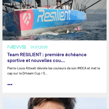
NEWS
01.07.2026
Team RESILIENT : première échéance
sportive et nouvelles cou…
Pierre-Louis Attwell dévoile les couleurs de son IMOCA et met le
cap sur la Drheam Cup / G…
•••