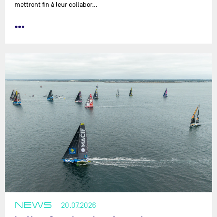
mettront fin à leur collabor…
•••
NEWS
20.07.2026