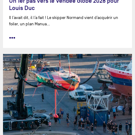
Un 1er pas vers le Vendée Globe 2028 pour
Louis Duc
Il l’avait dit, il l’a fait ! Le skipper Normand vient d’acquérir un
foiler, un plan Manua…
•••