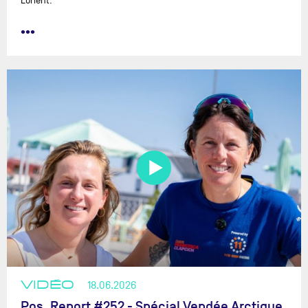
Lorient.
•••
VIDÉO
18.06.2026
Pos. Report #252 - Spécial Vendée Arctique