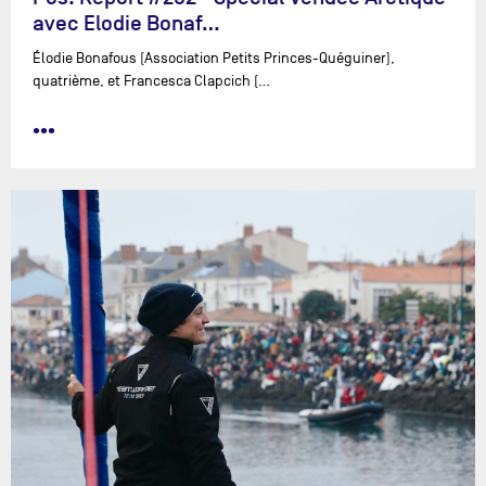
avec Elodie Bonaf…
Élodie Bonafous (Association Petits Princes-Quéguiner),
quatrième, et Francesca Clapcich (…
•••