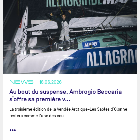
NEWS
16.06.2026
Au bout du suspense, Ambrogio Beccaria
s’offre sa première v…
La troisième édition de la Vendée Arctique–Les Sables d’Olonne
restera comme l’une des cou…
•••