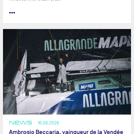
•••
NEWS
16.06.2026
Ambrogio Beccaria, vainqueur de la Vendée