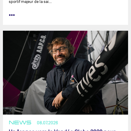
sportif majeur de la sai…
•••
NEWS
08.07.2026