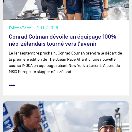
NEWS
29.07.2026
Conrad Colman dévoile un équipage 100%
néo-zélandais tourné vers l'avenir
Le 1er septembre prochain, Conrad Colman prendra le départ de
la première édition de The Ocean Race Atlantic, une nouvelle
course IMOCA en équipage reliant New York à Lorient. À bord de
MSIG Europe, le skipper néo-zéland…
•••