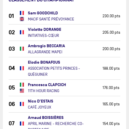
CLASSEMENT DU CHAMPIONNAT
Sam GOODCHILD
01
230.00 pts
MACIF SANTÉ PRÉVOYANCE
Violette DORANGE
02
205.00 pts
INITIATIVES-CŒUR
Ambrogio BECCARIA
03
200.00 pts
ALLAGRANDE MAPEI
Elodie BONAFOUS
04
ASSOCIATION PETITS PRINCES -
188.00 pts
QUÉGUINER
Francesca CLAPCICH
05
176.00 pts
11TH HOUR RACING
Nico D'ESTAIS
06
165.00 pts
CAFÉ JOYEUX
Arnaud BOISSIÈRES
07
APRIL MARINE - RECHERCHE CO-
154.00 pts