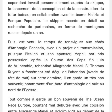
cependant investi personnellement auprès du skipper,
le lancement de la conception et de la construction du
futur bateau, en collaboration avec les teams Malizia et
Banque Populaire. Le skipper raconte en détail sa
recherche de partenaires, en forme de montagnes
russes depuis un an.
Puis, est venu le temps de renaviguer aux côtés
d’Ambrogio Beccaria, avec un projet de transmission,
puisque l’Italien et son sponsor, Mapei, ont pris
possession après la Course des Caps fin juin
de Vulnerable, rebaptisé Allagrande Mapei. Si Thomas
Ruyant a forcément été déçu de l’abandon (avarie de
tête de mât) sur cette dernière, il en garde un très bon
souvenir, notamment d’un bord d’anthologie de nuit au
nord de l’Ecosse.
Tout comme il garde un bon souvenir de The Ocean
Race Europe, pourtant mal débutée avec une collision
entre Allagrande Mapei et Holcim PRB au départ de la