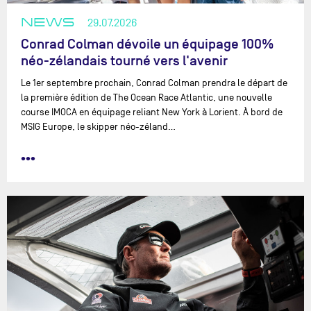
NEWS
29.07.2026
Conrad Colman dévoile un équipage 100%
néo-zélandais tourné vers l'avenir
Le 1er septembre prochain, Conrad Colman prendra le départ de
la première édition de The Ocean Race Atlantic, une nouvelle
course IMOCA en équipage reliant New York à Lorient. À bord de
MSIG Europe, le skipper néo-zéland…
•••