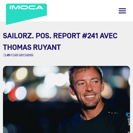
SAILORZ. POS. REPORT #241 AVEC
THOMAS RUYANT
13/02/2026