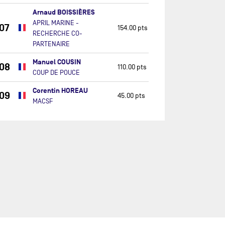
Arnaud BOISSIÈRES
APRIL MARINE -
07
154.00 pts
RECHERCHE CO-
PARTENAIRE
Manuel COUSIN
08
110.00 pts
COUP DE POUCE
Corentin HOREAU
09
45.00 pts
MACSF