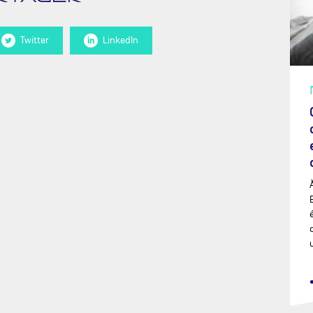
Twitter
LinkedIn