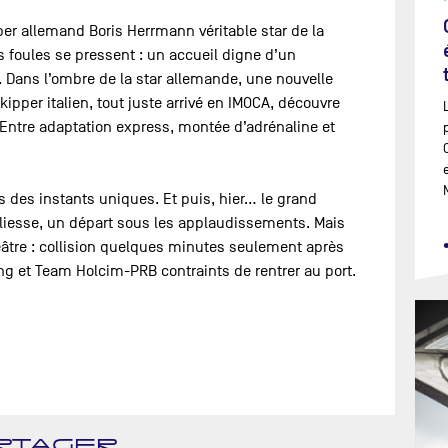
per allemand Boris Herrmann véritable star de la
es foules se pressent : un accueil digne d’un
à. Dans l’ombre de la star allemande, une nouvelle
kipper italien, tout juste arrivé en IMOCA, découvre
. Entre adaptation express, montée d’adrénaline et
 des instants uniques. Et puis, hier… le grand
liesse, un départ sous les applaudissements. Mais
héâtre : collision quelques minutes seulement après
ng et ‪Team Holcim-PRB‬ contraints de rentrer au port.
RTAGER