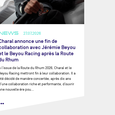
NEWS
27.07.2026
Charal annonce une fin de
collaboration avec Jérémie Beyou
et le Beyou Racing après la Route
du Rhum
À l’issue de la Route du Rhum 2026, Charal et le
Beyou Racing mettront fin à leur collaboration. Il a
été décidé de manière concertée, après dix ans
d’une collaboration riche et performante, d’ouvrir
une nouvelle ère pou…
•••