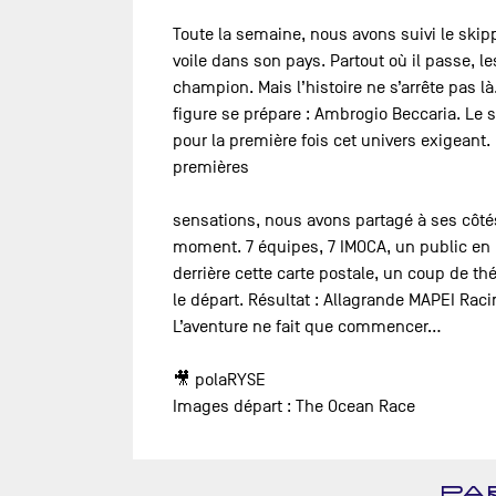
Toute la semaine, nous avons suivi le skip
voile dans son pays. Partout où il passe, l
champion. Mais l’histoire ne s’arrête pas l
figure se prépare : Ambrogio Beccaria. Le s
pour la première fois cet univers exigeant
premières
sensations, nous avons partagé à ses côtés
moment. 7 équipes, 7 IMOCA, un public en 
derrière cette carte postale, un coup de t
le départ. Résultat : Allagrande MAPEI Raci
L’aventure ne fait que commencer…
🎥 polaRYSE
Images départ : The Ocean Race
PA