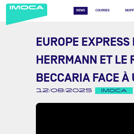
NEWS
COURSES
SKIP
EUROPE EXPRESS I
HERRMANN ET LE 
BECCARIA FACE À
12/08/2025
IMOCA