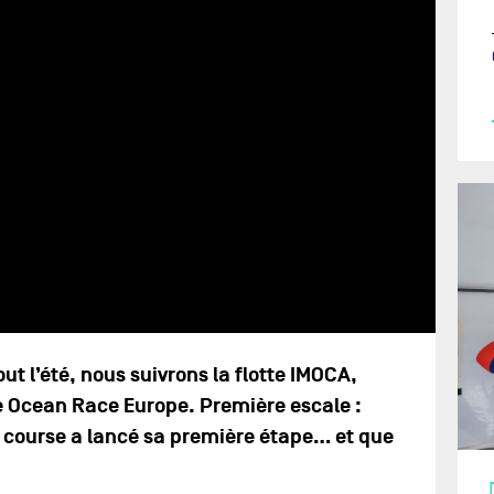
t l’été, nous suivrons la flotte IMOCA,
 Ocean Race‬ Europe. Première escale :
la course a lancé sa première étape… et que