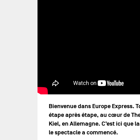
Bienvenue dans Europe Express. Tou
étape après étape, au cœur de The
Kiel, en Allemagne. C’est ici que 
le spectacle a commencé.