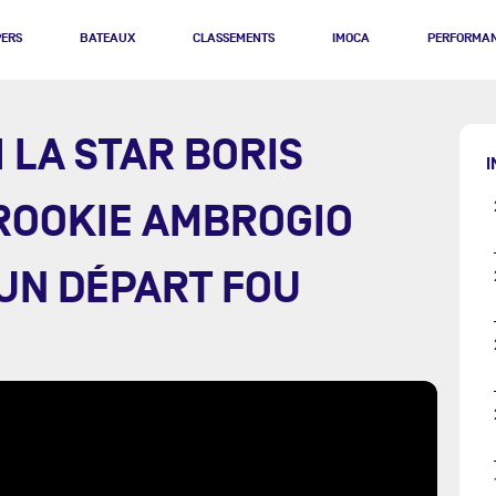
PERS
BATEAUX
CLASSEMENTS
IMOCA
PERFORMA
 LA STAR BORIS
I
ROOKIE AMBROGIO
 UN DÉPART FOU