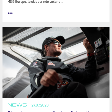
MSIG Europe, le skipper néo-zéland…
•••
NEWS
27.07.2026