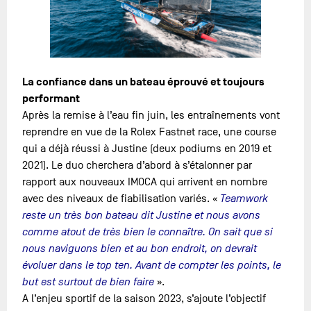
La confiance dans un bateau éprouvé et toujours
performant
Après la remise à l’eau fin juin, les entraînements vont
reprendre en vue de la Rolex Fastnet race, une course
qui a déjà réussi à Justine (deux podiums en 2019 et
2021). Le duo cherchera d’abord à s’étalonner par
rapport aux nouveaux IMOCA qui arrivent en nombre
avec des niveaux de fiabilisation variés. «
Teamwork
reste un très bon bateau dit Justine et nous avons
comme atout de très bien le connaître. On sait que si
nous naviguons bien et au bon endroit, on devrait
évoluer dans le top ten. Avant de compter les points, le
but est surtout de bien faire
».
A l’enjeu sportif de la saison 2023, s’ajoute l’objectif