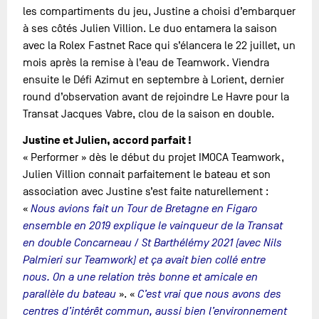
les compartiments du jeu, Justine a choisi d’embarquer
à ses côtés Julien Villion. Le duo entamera la saison
avec la Rolex Fastnet Race qui s’élancera le 22 juillet, un
mois après la remise à l’eau de Teamwork. Viendra
ensuite le Défi Azimut en septembre à Lorient, dernier
round d’observation avant de rejoindre Le Havre pour la
Transat Jacques Vabre, clou de la saison en double.
Justine et Julien, accord parfait !
« Performer » dès le début du projet IMOCA Teamwork,
Julien Villion connait parfaitement le bateau et son
association avec Justine s’est faite naturellement :
«
Nous avions fait un Tour de Bretagne en Figaro
ensemble en 2019 explique le vainqueur de la Transat
en double Concarneau / St Barthélémy 2021 (avec Nils
Palmieri sur Teamwork) et ça avait bien collé entre
nous. On a une relation très bonne et amicale en
parallèle du bateau
». «
C’est vrai que nous avons des
centres d’intérêt commun, aussi bien l’environnement