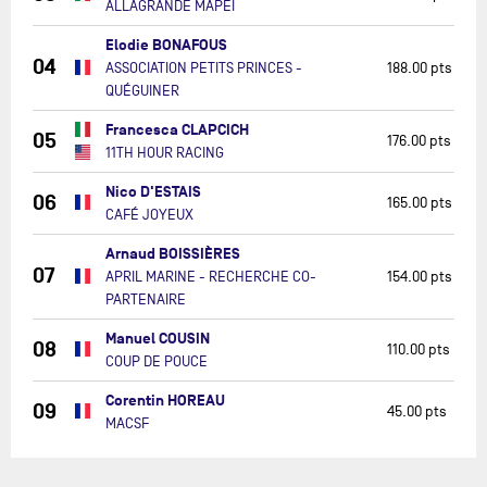
ALLAGRANDE MAPEI
Elodie BONAFOUS
04
ASSOCIATION PETITS PRINCES -
188.00 pts
QUÉGUINER
Francesca CLAPCICH
05
176.00 pts
11TH HOUR RACING
Nico D'ESTAIS
06
165.00 pts
CAFÉ JOYEUX
Arnaud BOISSIÈRES
07
APRIL MARINE - RECHERCHE CO-
154.00 pts
PARTENAIRE
Manuel COUSIN
08
110.00 pts
COUP DE POUCE
Corentin HOREAU
09
45.00 pts
MACSF