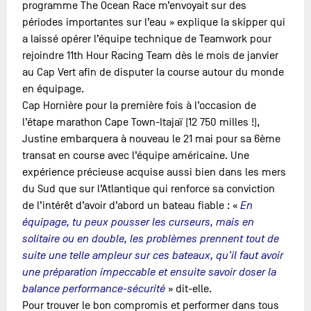
programme The Ocean Race m’envoyait sur des
périodes importantes sur l’eau » explique la skipper qui
a laissé opérer l’équipe technique de Teamwork pour
rejoindre 11th Hour Racing Team dès le mois de janvier
au Cap Vert afin de disputer la course autour du monde
en équipage.
Cap Hornière pour la première fois à l’occasion de
l’étape marathon Cape Town-Itajaï (12 750 milles !),
Justine embarquera à nouveau le 21 mai pour sa 6ème
transat en course avec l’équipe américaine. Une
expérience précieuse acquise aussi bien dans les mers
du Sud que sur l’Atlantique qui renforce sa conviction
de l’intérêt d’avoir d’abord un bateau fiable : «
En
équipage, tu peux pousser les curseurs, mais en
solitaire ou en double, les problèmes prennent tout de
suite une telle ampleur sur ces bateaux, qu’il faut avoir
une préparation impeccable et ensuite savoir doser la
balance performance-sécurité
» dit-elle.
Pour trouver le bon compromis et performer dans tous