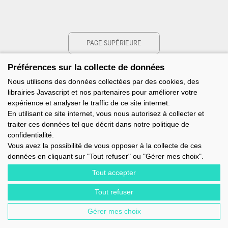
PAGE SUPÉRIEURE
Préférences sur la collecte de données
Nous utilisons des données collectées par des cookies, des
librairies Javascript et nos partenaires pour améliorer votre
expérience et analyser le traffic de ce site internet.
En utilisant ce site internet, vous nous autorisez à collecter et
traiter ces données tel que décrit dans notre politique de
confidentialité.
Vous avez la possibilité de vous opposer à la collecte de ces
données en cliquant sur "Tout refuser" ou "Gérer mes choix".
Tout accepter
Tout refuser
IMOCA - 1 TERRE-PLEIN DU SOUS-MARIN PAPIN - 56100 LORIENT -
FRANCE - EMAIL : CONTACT@IMOCA.ORG
Gérer mes choix
MENTIONS LÉGALES
-
NEWSLETTER