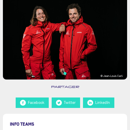
© Jean-Louis Carli
PARTAGER
Facebook
Twitter
LinkedIn
INFO TEAMS