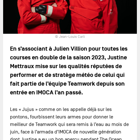
© Jean-Louis Carli
En s’associant à Julien Villion pour toutes les
courses en double de la saison 2023, Justine
Mettraux mise sur les qualités réputées de
performer et de stratège météo de celui qui
fait partie de l’équipe Teamwork depuis son
entrée en IMOCA l’an passé.
Les « Jujus » comme on les appelle déjà sur les
pontons, fourbissent leurs armes pour donner le
meilleur de Teamwork qui sera remis à l’eau au mois de
juin, face à l’armada d’IMOCA de nouvelle génération
dont Justine a eu un bon aperçu pendant The Ocean