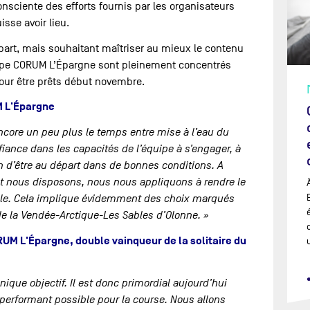
nsciente des efforts fournis par les organisateurs
sse avoir lieu.
part, mais souhaitant maîtriser au mieux le contenu
uipe CORUM L’Épargne sont pleinement concentrés
 pour être prêts début novembre.
M L'Épargne
ncore un peu plus le temps entre mise à l’eau du
fiance dans les capacités de l’équipe à s’engager, à
fin d’être au départ dans de bonnes conditions. A
nt nous disposons, nous nous appliquons à rendre le
ible. Cela implique évidemment des choix marqués
e la Vendée-Arctique-Les Sables d’Olonne. »
RUM L'Épargne, double vainqueur de la solitaire du
ique objectif. Il est donc primordial aujourd’hui
 performant possible pour la course. Nous allons