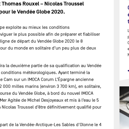
t Thomas Rouxel – Nicolas Troussel
 pour le Vendée Globe 2020.
ipe exploite au mieux les conditions
guer le plus possible afin de préparer et fiabiliser
la ligne de départ du Vendée Globe 2020 le 8
tour du monde en solitaire d’un peu plus de deux
ira la deuxième partie de sa qualification au Vendée
s conditions météorologiques. Ayant terminé la
 Le Cam sur un IMOCA Corum L’Épargne ancienne
2 000 milles marins (environ 3 700 km), en solitaire,
 course du Vendée Globe, à bord du nouvel IMOCA
Mer Agitée de Michel Desjoyeaux et mis à l’eau le 5
Nicolas Troussel d’être définitivement qualifié pour
part de la Vendée-Arctique-Les Sables d'Olonne le 4