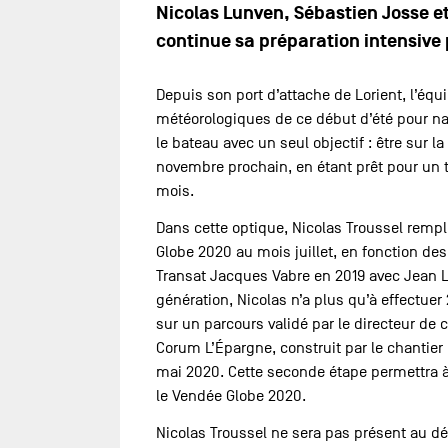
Nicolas Lunven, Sébastien Josse e
continue sa préparation intensive
Depuis son port d’attache de Lorient, l’équ
météorologiques de ce début d’été pour navi
le bateau avec un seul objectif : être sur 
novembre prochain, en étant prêt pour un 
mois.
Dans cette optique, Nicolas Troussel rempl
Globe 2020 au mois juillet, en fonction de
Transat Jacques Vabre en 2019 avec Jean
génération, Nicolas n’a plus qu’à effectuer 
sur un parcours validé par le directeur de
Corum L’Épargne, construit par le chantier 
mai 2020. Cette seconde étape permettra à 
le Vendée Globe 2020.
Nicolas Troussel ne sera pas présent au dé