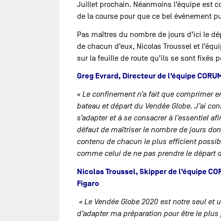
Juillet prochain. Néanmoins l’équipe est co
de la course pour que ce bel événement pui
Pas maîtres du nombre de jours d’ici le dé
de chacun d’eux, Nicolas Troussel et l’éq
sur la feuille de route qu’ils se sont fixés
Greg Evrard, Directeur de l’équipe CORU
« Le confinement n’a fait que comprimer e
bateau et départ du Vendée Globe. J’ai con
s’adapter et à se consacrer à l’essentiel a
défaut de maîtriser le nombre de jours do
contenu de chacun le plus efficient poss
comme celui de ne pas prendre le départ d
Nicolas Troussel, Skipper de l’équipe CO
Figaro
« Le Vendée Globe 2020 est notre seul et un
d’adapter ma préparation pour être le plus