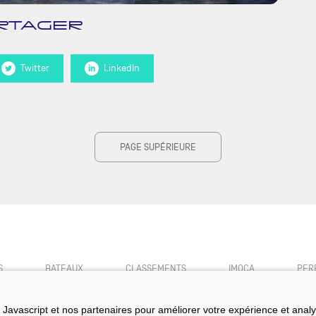
RTAGER
Twitter
LinkedIn
PAGE SUPÉRIEURE
S
BATEAUX
CLASSEMENTS
IMOCA
PER
Javascript et nos partenaires pour améliorer votre expérience et analyser