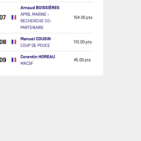
Arnaud BOISSIÈRES
APRIL MARINE -
07
154.00 pts
RECHERCHE CO-
PARTENAIRE
Manuel COUSIN
08
110.00 pts
COUP DE POUCE
Corentin HOREAU
09
45.00 pts
MACSF