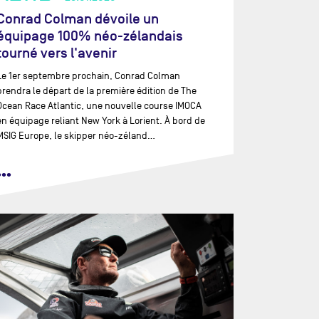
Conrad Colman dévoile un
équipage 100% néo-zélandais
tourné vers l'avenir
Le 1er septembre prochain, Conrad Colman
prendra le départ de la première édition de The
Ocean Race Atlantic, une nouvelle course IMOCA
en équipage reliant New York à Lorient. À bord de
MSIG Europe, le skipper néo-zéland…
•••