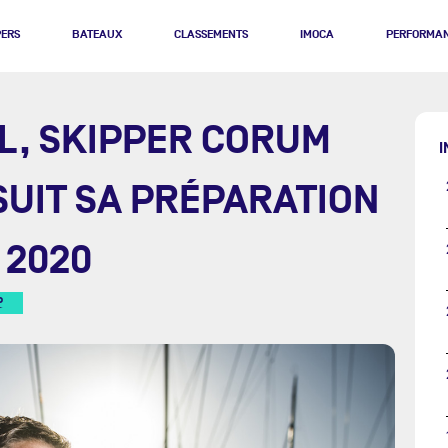
PERS
BATEAUX
CLASSEMENTS
IMOCA
PERFORMA
L, SKIPPER CORUM
I
SUIT SA PRÉPARATION
 2020
R