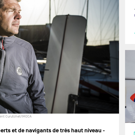
ent Curutchet/IMOCA
ts et de navigants de très haut niveau -