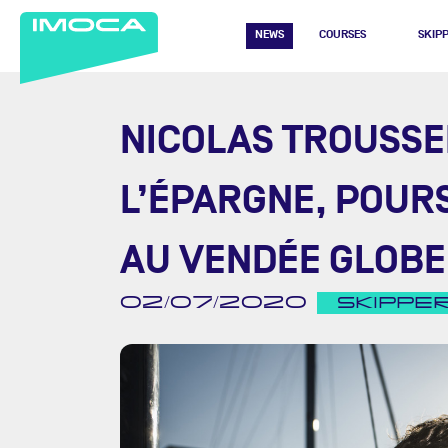
NEWS
COURSES
SKIP
NICOLAS TROUSSE
L’ÉPARGNE, POUR
AU VENDÉE GLOBE
02/07/2020
SKIPPE