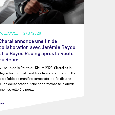
NEWS
27.07.2026
Charal annonce une fin de
collaboration avec Jérémie Beyou
et le Beyou Racing après la Route
du Rhum
À l’issue de la Route du Rhum 2026, Charal et le
Beyou Racing mettront fin à leur collaboration. Il a
été décidé de manière concertée, après dix ans
d’une collaboration riche et performante, d’ouvrir
une nouvelle ère pou…
•••