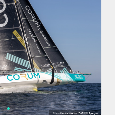
© Matthieu Hacquebart / CORUM L'Épargne