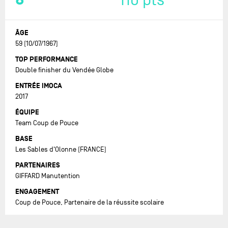
8
110 pts
ÂGE
59 (10/07/1967)
TOP PERFORMANCE
Double finisher du Vendée Globe
ENTRÉE IMOCA
2017
ÉQUIPE
Team Coup de Pouce
BASE
Les Sables d'Olonne (FRANCE)
PARTENAIRES
GIFFARD Manutention
ENGAGEMENT
Coup de Pouce, Partenaire de la réussite scolaire