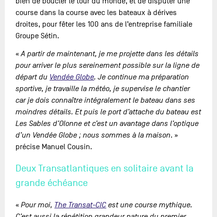
bien de boucler le tour du monde, et de disputer une
course dans la course avec les bateaux à dérives
droites, pour fêter les 100 ans de l’entreprise familiale
Groupe Sétin.
«
A partir de maintenant, je me projette dans les détails
pour arriver le plus sereinement possible sur la ligne de
départ du
Vendée Globe
. Je continue ma préparation
sportive, je travaille la météo, je supervise le chantier
car je dois connaître intégralement le bateau dans ses
moindres détails. Et puis le port d’attache du bateau est
Les Sables d’Olonne et c’est un avantage dans l’optique
d’un Vendée Globe ; nous sommes à la maison
. »
précise Manuel Cousin.
Deux Transatlantiques en solitaire avant la
grande échéance
«
Pour moi,
The Transat-CIC
est une course mythique.
C’est aussi la répétition grandeur nature du premier