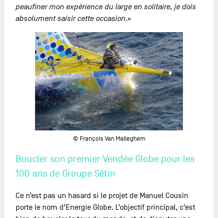
peaufiner mon expérience du large en solitaire, je dois
absolument saisir cette occasion
.»
© François Van Malleghem
Boucler son premier Vendée Globe pour les
100 ans de Groupe Sétin
Ce n’est pas un hasard si le projet de Manuel Cousin
porte le nom d’Energie Globe. L’objectif principal, c’est