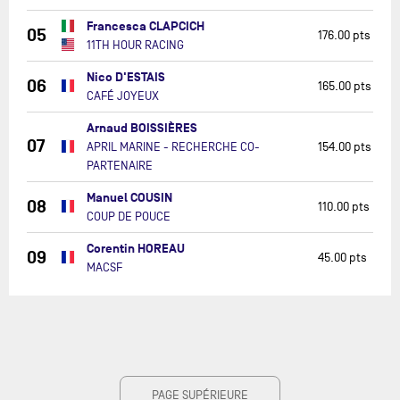
Francesca CLAPCICH
05
176.00 pts
11TH HOUR RACING
Nico D'ESTAIS
06
165.00 pts
CAFÉ JOYEUX
Arnaud BOISSIÈRES
07
APRIL MARINE - RECHERCHE CO-
154.00 pts
PARTENAIRE
Manuel COUSIN
08
110.00 pts
COUP DE POUCE
Corentin HOREAU
09
45.00 pts
MACSF
PAGE SUPÉRIEURE