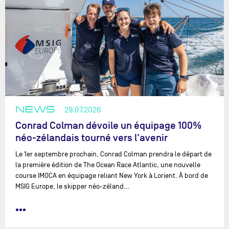
NEWS
29.07.2026
Conrad Colman dévoile un équipage 100%
néo-zélandais tourné vers l'avenir
Le 1er septembre prochain, Conrad Colman prendra le départ de
la première édition de The Ocean Race Atlantic, une nouvelle
course IMOCA en équipage reliant New York à Lorient. À bord de
MSIG Europe, le skipper néo-zéland…
•••