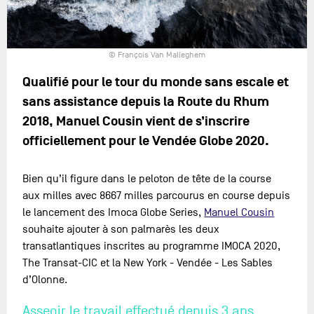
© François Van Malleghem
Qualifié pour le tour du monde sans escale et
sans assistance depuis la Route du Rhum
2018, Manuel Cousin vient de s’inscrire
officiellement pour le Vendée Globe 2020.
Bien qu’il figure dans le peloton de tête de la course
aux milles avec 8667 milles parcourus en course depuis
le lancement des Imoca Globe Series,
Manuel Cousin
souhaite ajouter à son palmarès les deux
transatlantiques inscrites au programme IMOCA 2020,
The Transat-CIC et la New York - Vendée - Les Sables
d’Olonne.
Asseoir le travail effectué depuis 3 ans