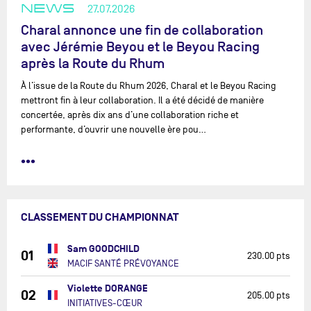
NEWS
27.07.2026
Charal annonce une fin de collaboration
avec Jérémie Beyou et le Beyou Racing
après la Route du Rhum
À l’issue de la Route du Rhum 2026, Charal et le Beyou Racing
mettront fin à leur collaboration. Il a été décidé de manière
concertée, après dix ans d’une collaboration riche et
performante, d’ouvrir une nouvelle ère pou…
•••
CLASSEMENT DU CHAMPIONNAT
Sam GOODCHILD
01
230.00 pts
MACIF SANTÉ PRÉVOYANCE
Violette DORANGE
02
205.00 pts
INITIATIVES-CŒUR