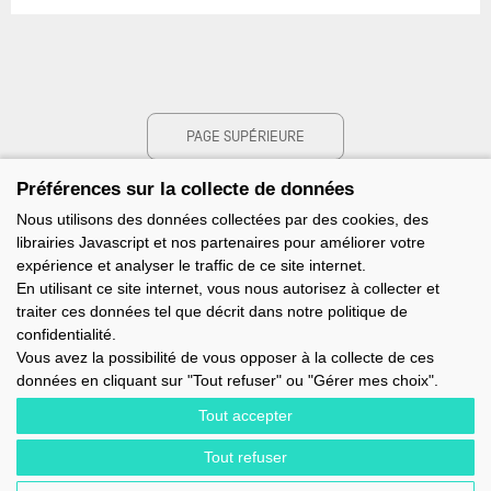
PAGE SUPÉRIEURE
Préférences sur la collecte de données
Nous utilisons des données collectées par des cookies, des
librairies Javascript et nos partenaires pour améliorer votre
expérience et analyser le traffic de ce site internet.
En utilisant ce site internet, vous nous autorisez à collecter et
traiter ces données tel que décrit dans notre politique de
confidentialité.
Vous avez la possibilité de vous opposer à la collecte de ces
données en cliquant sur "Tout refuser" ou "Gérer mes choix".
Tout accepter
Tout refuser
IMOCA - 1 TERRE-PLEIN DU SOUS-MARIN PAPIN - 56100 LORIENT -
FRANCE - EMAIL : CONTACT@IMOCA.ORG