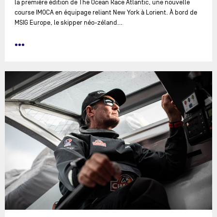
la première édition de The Ocean Race Atlantic, une nouvelle
course IMOCA en équipage reliant New York à Lorient. À bord de
MSIG Europe, le skipper néo-zéland…
•••