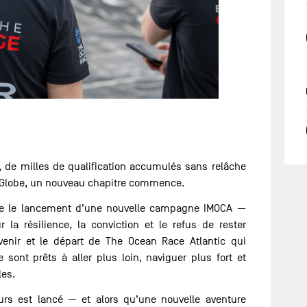
, de milles de qualification accumulés sans relâche
 Globe, un nouveau chapitre commence.
ue le lancement d’une nouvelle campagne IMOCA —
r la résilience, la conviction et le refus de rester
avenir et le départ de The Ocean Race Atlantic qui
sont prêts à aller plus loin, naviguer plus fort et
les.
urs est lancé — et alors qu’une nouvelle aventure