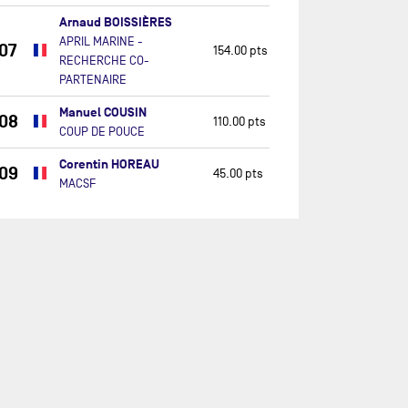
Arnaud BOISSIÈRES
APRIL MARINE -
07
154.00 pts
RECHERCHE CO-
PARTENAIRE
Manuel COUSIN
08
110.00 pts
COUP DE POUCE
Corentin HOREAU
09
45.00 pts
MACSF