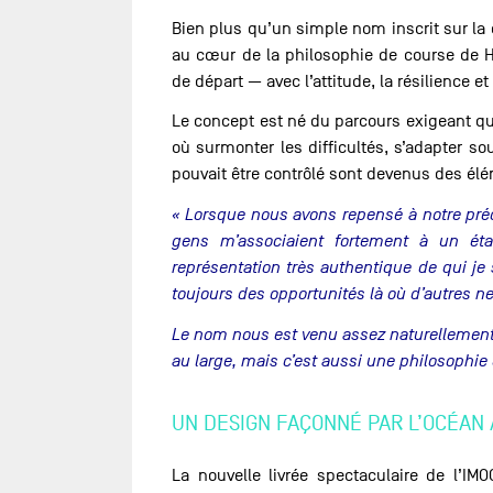
Bien plus qu’un simple nom inscrit sur la 
au cœur de la philosophie de course de 
de départ — avec l’attitude, la résilience et
Le concept est né du parcours exigeant q
où surmonter les difficultés, s’adapter s
pouvait être contrôlé sont devenus des él
« Lorsque nous avons repensé à notre pré
gens m’associaient fortement à un état 
représentation très authentique de qui je
toujours des opportunités là où d’autres ne
Le nom nous est venu assez naturellement.
au large, mais c’est aussi une philosophie 
UN DESIGN FAÇONNÉ PAR L’OCÉAN
La nouvelle livrée spectaculaire de l’IM