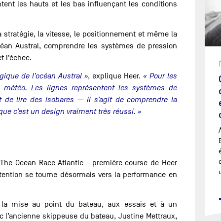
tent les hauts et les bas influençant les conditions
a stratégie, la vitesse, le positionnement et même la
’océan Austral, comprendre les systèmes de pression
et l’échec.
gique de l’océan Austral »
, explique Heer.
« Pour les
a météo. Les lignes représentent les systèmes de
t de lire des isobares — il s’agit de comprendre la
 que c’est un design vraiment très réussi. »
E
 The Ocean Race Atlantic - première course de Heer
ttention se tourne désormais vers la performance en
 la mise au point du bateau, aux essais et à un
 l’ancienne skippeuse du bateau, Justine Mettraux,