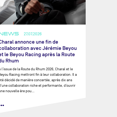
NEWS
27.07.2026
Charal annonce une fin de
collaboration avec Jérémie Beyou
et le Beyou Racing après la Route
du Rhum
À l’issue de la Route du Rhum 2026, Charal et le
Beyou Racing mettront fin à leur collaboration. Il a
été décidé de manière concertée, après dix ans
d’une collaboration riche et performante, d’ouvrir
une nouvelle ère pou…
•••