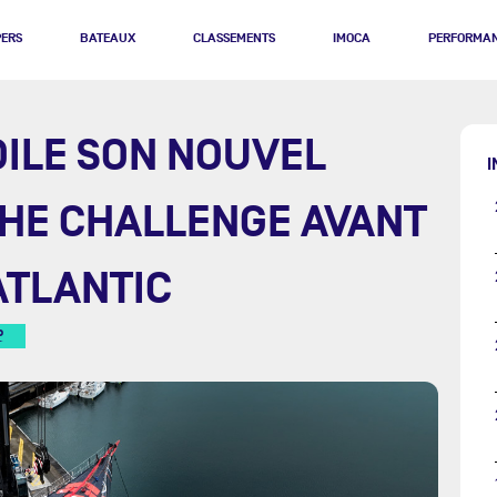
PERS
BATEAUX
CLASSEMENTS
IMOCA
PERFORMA
OILE SON NOUVEL
I
HE CHALLENGE AVANT
ATLANTIC
R