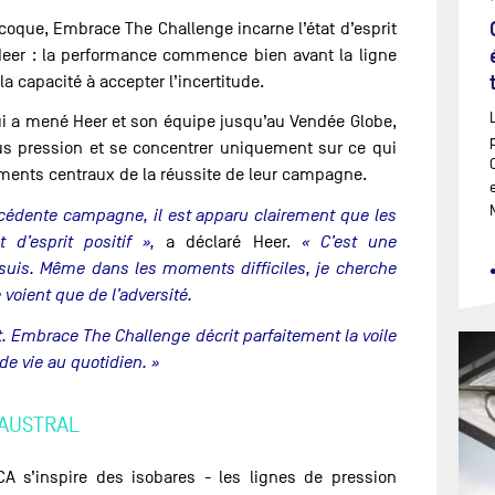
coque, Embrace The Challenge incarne l’état d’esprit
Heer : la performance commence bien avant la ligne
 la capacité à accepter l’incertitude.
ui a mené Heer et son équipe jusqu’au Vendée Globe,
ous pression et se concentrer uniquement sur ce qui
éments centraux de la réussite de leur campagne.
cédente campagne, il est apparu clairement que les
d’esprit positif »,
a déclaré Heer.
« C’est une
 suis. Même dans les moments difficiles, je cherche
 voient que de l’adversité.
 Embrace The Challenge décrit parfaitement la voile
de vie au quotidien. »
 AUSTRAL
OCA s’inspire des isobares - les lignes de pression