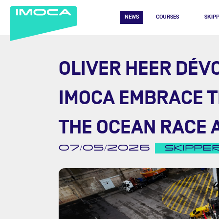
NEWS
COURSES
SKIP
OLIVER HEER DÉV
IMOCA EMBRACE T
THE OCEAN RACE 
07/05/2026
SKIPPE