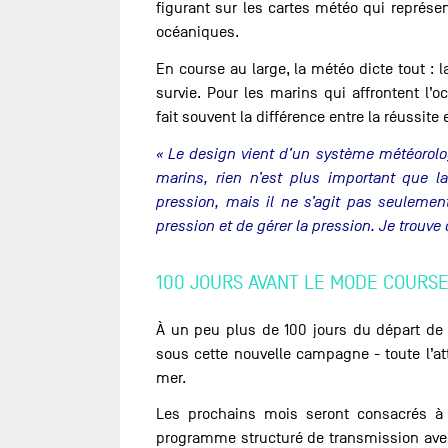
figurant sur les cartes météo qui représen
océaniques.
En course au large, la météo dicte tout : l
survie. Pour les marins qui affrontent l
fait souvent la différence entre la réussite 
« Le design vient d’un système météorolo
marins, rien n’est plus important que l
pression, mais il ne s’agit pas seulemen
pression et de gérer la pression. Je trouve
100 JOURS AVANT LE MODE COURS
À un peu plus de 100 jours du départ de
sous cette nouvelle campagne - toute l’a
mer.
Les prochains mois seront consacrés à
programme structuré de transmission avec