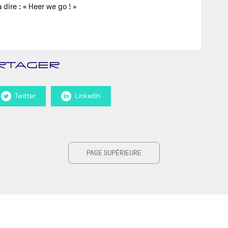
dire : « Heer we go ! »
RTAGER
Twitter
LinkedIn
PAGE SUPÉRIEURE