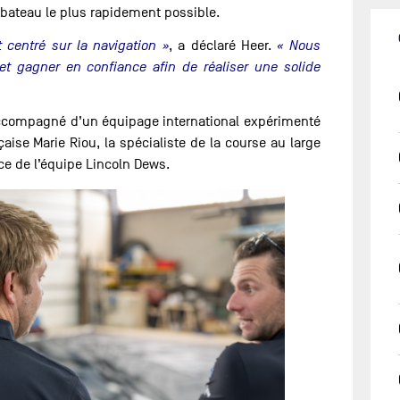
du bateau le plus rapidement possible.
 centré sur la navigation »
, a déclaré Heer.
« Nous
et gagner en confiance afin de réaliser une solide
accompagné d’un équipage international expérimenté
ise Marie Riou, la spécialiste de la course au large
ce de l’équipe Lincoln Dews.