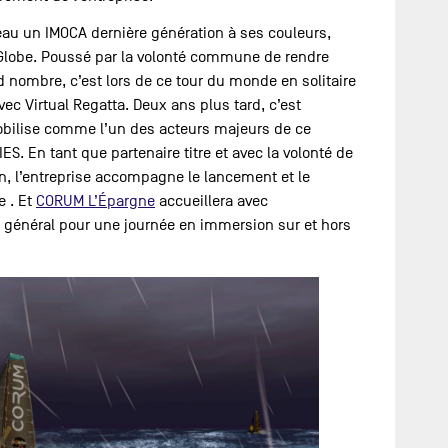
’eau un IMOCA dernière génération à ses couleurs,
e Globe. Poussé par la volonté commune de rendre
d nombre, c’est lors de ce tour du monde en solitaire
ec Virtual Regatta. Deux ans plus tard, c’est
bilise comme l’un des acteurs majeurs de ce
 En tant que partenaire titre et avec la volonté de
n, l’entreprise accompagne le lancement et le
 . Et
CORUM L’Épargne
accueillera avec
général pour une journée en immersion sur et hors