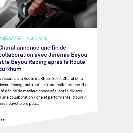
NEWS
27.07.2026
Charal annonce une fin de
collaboration avec Jérémie Beyou
et le Beyou Racing après la Route
du Rhum
À l’issue de la Route du Rhum 2026, Charal et le
Beyou Racing mettront fin à leur collaboration. Il a
été décidé de manière concertée, après dix ans
d’une collaboration riche et performante, d’ouvrir
une nouvelle ère pou…
•••