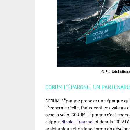
© Eloi Stichelbau
CORUM L’ÉPARGNE, UN PARTENAIR
CORUM L’Épargne propose une épargne qui 
l’économie réelle. Partageant ces valeurs
avec la voile, CORUM L’Épargne s’est engag
skipper
Nicolas Troussel
et depuis 2022 l’é
projet unique et de long-terme de dévelop