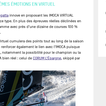
MÊMES ÉMOTIONS EN VIRTUEL
egatta
innove en proposant les IMOCA VIRTUAL
ce type. En plus des épreuves réelles déclinées en
ogramme avec près d’une dizaine de courses 100 %
n.
rtuel cumulera des points tout au long de la saison
e renforcer également le lien avec l’IMOCA puisque
s, notamment la possibilité pour le champion ou la
bien réel : celui de
CORUM L’Épargne
, skippé par