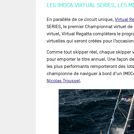
LES IMOCA VIRTUAL SERIES, LES 
En parallèle de ce circuit unique,
Virtual R
SERIES, le premier Championnat virtuel de 
virtuel, Virtual Regatta complètera le pr
virtuelles qui seront créées pour l’occasio
Comme tout skipper réel, chaque skipper vi
pour emporter le titre annuel. Une façon d
les plus performants remporteront des lot
championne de naviguer à bord d’un IMOCA 
Nicolas Troussel
.