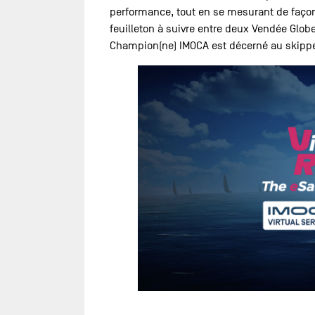
performance, tout en se mesurant de façon 
feuilleton à suivre entre deux Vendée Globe 
Champion(ne) IMOCA est décerné au skipper