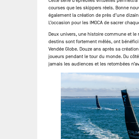
Cette série d’épreuves virtuelles permettr
courses que les skippers réels. Bonne nouve
également la création de près d’une dizain
L’occasion pour les IMOCA de sacrer chaqu
Deux univers, une histoire commune et le
destins sont fortement mêlés, ont bénéficié
Vendée Globe. Douze ans après sa création, 
joueurs pendant le tour du monde. Du côté
jamais les audiences et les retombées n’av