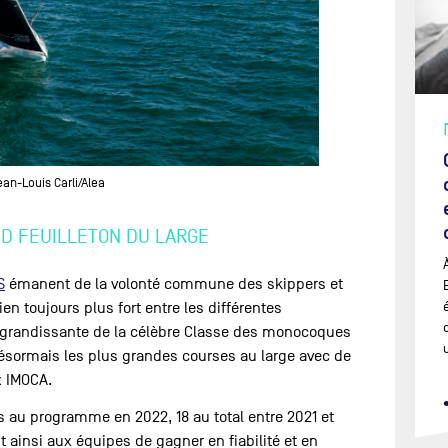
an-Louis Carli/Alea
ND FEUILLETON DU LARGE
S
émanent de la volonté commune des skippers et
en toujours plus fort entre les différentes
ité grandissante de la célèbre Classe des monocoques
sormais les plus grandes courses au large avec de
x IMOCA.
es au programme en 2022, 18 au total entre 2021 et
 ainsi aux équipes de gagner en fiabilité et en