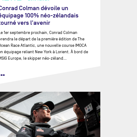
Conrad Colman dévoile un
équipage 100% néo-zélandais
tourné vers l'avenir
Le 1er septembre prochain, Conrad Colman
prendra le départ de la première édition de The
Ocean Race Atlantic, une nouvelle course IMOCA
en équipage reliant New York à Lorient. À bord de
MSIG Europe, le skipper néo-zéland…
•••