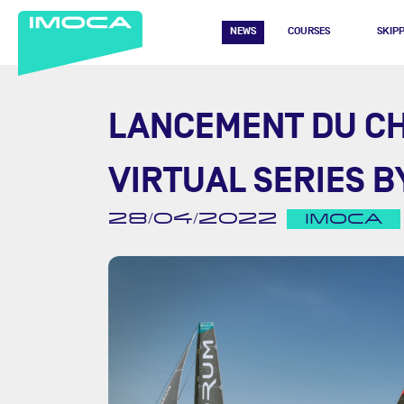
NEWS
COURSES
SKIP
LANCEMENT DU C
VIRTUAL SERIES 
28/04/2022
IMOCA