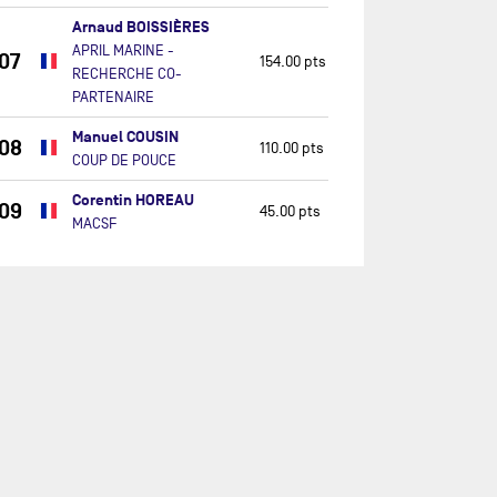
Arnaud BOISSIÈRES
APRIL MARINE -
07
154.00 pts
RECHERCHE CO-
PARTENAIRE
Manuel COUSIN
08
110.00 pts
COUP DE POUCE
Corentin HOREAU
09
45.00 pts
MACSF