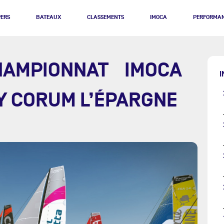
PERS
BATEAUX
CLASSEMENTS
IMOCA
PERFORMA
HAMPIONNAT IMOCA
I
BY CORUM L’ÉPARGNE