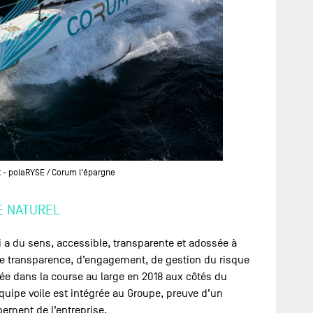
t - polaRYSE / Corum l'épargne
E NATUREL
a du sens, accessible, transparente et adossée à
 de transparence, d’engagement, de gestion du risque
ée dans la course au large en 2018 aux côtés du
quipe voile est intégrée au Groupe, preuve d’un
pement de l’entreprise.