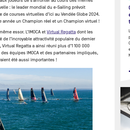
a aux joueurs de s’affronter au cours des mêmes
lle : le leader mondial du e-Sailing prévoit
e de courses virtuelles d’ici au Vendée Globe 2024.
e année un Champion réel et un Champion virtuel !
 même essor. L’IMOCA et
Virtual Regatta
dont les
 de l’incroyable attractivité populaire du dernier
Virtual Regatta a ainsi réuni plus d’1 100 000
 des équipes IMOCA et des partenaires impliqués,
aient été aussi importantes !