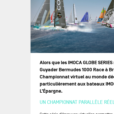
Alors que les IMOCA GLOBE SERIES r
Guyader Bermudes 1000 Race à Bres
Championnat virtuel au monde dédi
particulièrement aux bateaux IMO
L’Épargne.
UN CHAMPIONNAT PARALLÈLE RÉEL