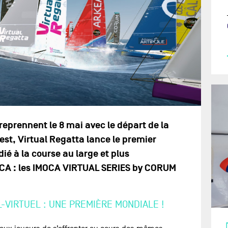
eprennent le 8 mai avec le départ de la
t, Virtual Regatta lance le premier
é à la course au large et plus
CA : les IMOCA VIRTUAL SERIES by CORUM
-VIRTUEL : UNE PREMIÈRE MONDIALE !