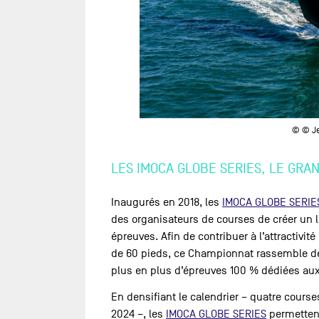
© © Je
LES IMOCA GLOBE SERIES, LE GRA
Inaugurés en 2018, les
IMOCA GLOBE SERIE
des organisateurs de courses de créer un li
épreuves. Afin de contribuer à l’attractiv
de 60 pieds, ce Championnat rassemble dé
plus en plus d’épreuves 100 % dédiées au
En densifiant le calendrier – quatre cours
2024 –, les
IMOCA GLOBE SERIES
permettent