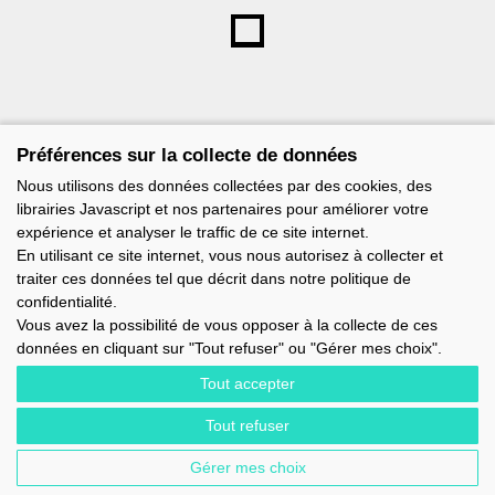
Préférences sur la collecte de données
Nous utilisons des données collectées par des cookies, des
librairies Javascript et nos partenaires pour améliorer votre
expérience et analyser le traffic de ce site internet.
En utilisant ce site internet, vous nous autorisez à collecter et
traiter ces données tel que décrit dans notre politique de
confidentialité.
Vous avez la possibilité de vous opposer à la collecte de ces
données en cliquant sur "Tout refuser" ou "Gérer mes choix".
Tout accepter
Tout refuser
IMOCA - 1 TERRE-PLEIN DU SOUS-MARIN PAPIN - 56100 LORIENT -
FRANCE - EMAIL : CONTACT@IMOCA.ORG
Gérer mes choix
MENTIONS LÉGALES
-
NEWSLETTER