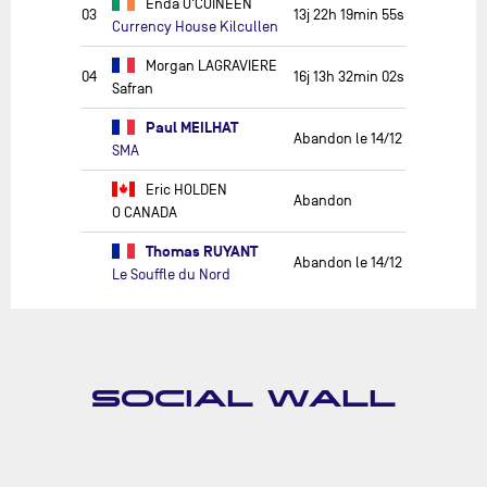
Enda O'COINEEN
03
13j 22h 19min 55s
Currency House Kilcullen
Morgan LAGRAVIERE
04
16j 13h 32min 02s
Safran
Paul MEILHAT
Abandon le 14/12
SMA
Eric HOLDEN
Abandon
O CANADA
Thomas RUYANT
Abandon le 14/12
Le Souffle du Nord
SOCIAL WALL