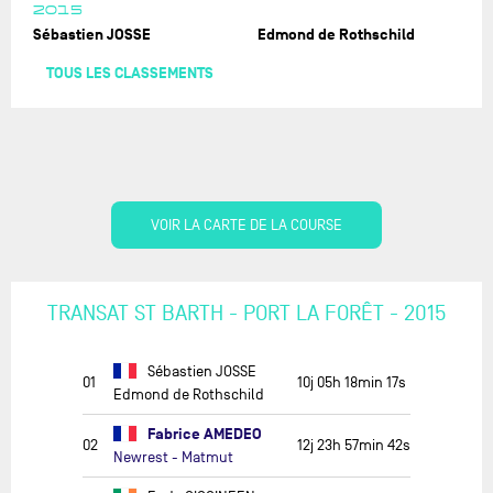
2015
Sébastien JOSSE
Edmond de Rothschild
TOUS LES CLASSEMENTS
VOIR LA CARTE DE LA COURSE
TRANSAT ST BARTH - PORT LA FORÊT - 2015
Sébastien JOSSE
01
10j 05h 18min 17s
Edmond de Rothschild
Fabrice AMEDEO
02
12j 23h 57min 42s
Newrest - Matmut