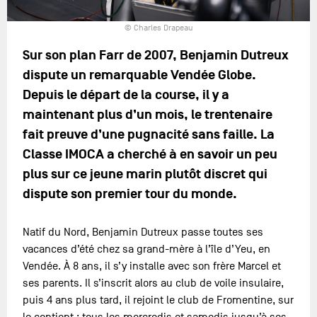
© Charles Drapeau
Sur son plan Farr de 2007, Benjamin Dutreux
dispute un remarquable Vendée Globe.
Depuis le départ de la course, il y a
maintenant plus d’un mois, le trentenaire
fait preuve d’une pugnacité sans faille. La
Classe IMOCA a cherché à en savoir un peu
plus sur ce jeune marin plutôt discret qui
dispute son premier tour du monde.
Natif du Nord, Benjamin Dutreux passe toutes ses
vacances d’été chez sa grand-mère à l’île d’Yeu, en
Vendée. À 8 ans, il s’y installe avec son frère Marcel et
ses parents. Il s’inscrit alors au club de voile insulaire,
puis 4 ans plus tard, il rejoint le club de Fromentine, sur