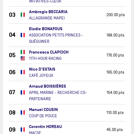
INITIATIVES-CŒUR
Ambrogio BECCARIA
03
200.00 pts
ALLAGRANDE MAPEI
Elodie BONAFOUS
04
ASSOCIATION PETITS PRINCES -
188.00 pts
QUÉGUINER
Francesca CLAPCICH
05
176.00 pts
11TH HOUR RACING
Nico D'ESTAIS
06
165.00 pts
CAFÉ JOYEUX
Arnaud BOISSIÈRES
07
APRIL MARINE - RECHERCHE CO-
154.00 pts
PARTENAIRE
Manuel COUSIN
08
110.00 pts
COUP DE POUCE
Corentin HOREAU
09
45.00 pts
MACSF