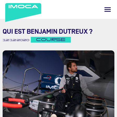
QUI EST BENJAMIN DUTREUX ?
COURSE
12/12/2020