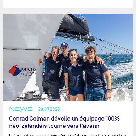
NEWS
29.07.2026
Conrad Colman dévoile un équipage 100%
néo-zélandais tourné vers l'avenir
Le 1er septembre prochain, Conrad Colman prendra le départ de