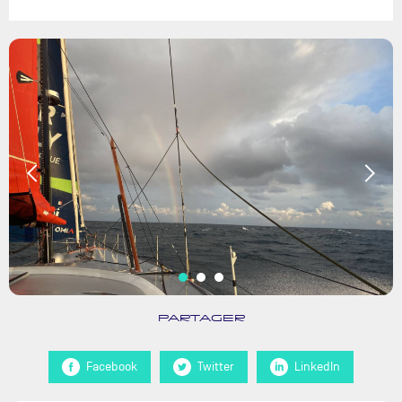
PARTAGER
Facebook
Twitter
LinkedIn