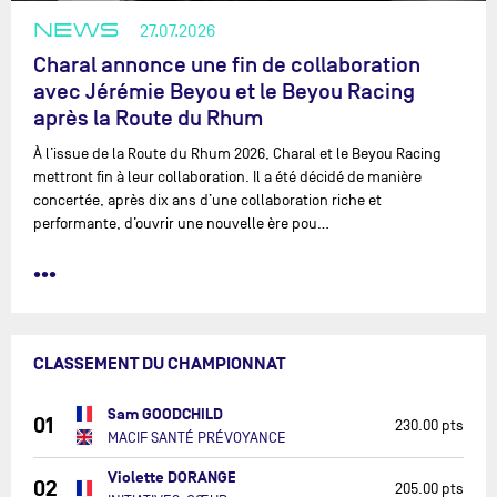
NEWS
27.07.2026
Charal annonce une fin de collaboration
avec Jérémie Beyou et le Beyou Racing
après la Route du Rhum
À l’issue de la Route du Rhum 2026, Charal et le Beyou Racing
mettront fin à leur collaboration. Il a été décidé de manière
concertée, après dix ans d’une collaboration riche et
performante, d’ouvrir une nouvelle ère pou…
•••
CLASSEMENT DU CHAMPIONNAT
Sam GOODCHILD
01
230.00 pts
MACIF SANTÉ PRÉVOYANCE
Violette DORANGE
02
205.00 pts