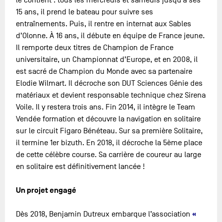
le contient : tous les mercredis et samedis jusqu’à ses
15 ans, il prend le bateau pour suivre ses
entraînements. Puis, il rentre en internat aux Sables
d’Olonne. À 16 ans, il débute en équipe de France jeune.
Il remporte deux titres de Champion de France
universitaire, un Championnat d’Europe, et en 2008, il
est sacré de Champion du Monde avec sa partenaire
Elodie Wilmart. Il décroche son DUT Sciences Génie des
matériaux et devient responsable technique chez Sirena
Voile. Il y restera trois ans. Fin 2014, il intègre le Team
Vendée formation et découvre la navigation en solitaire
sur le circuit Figaro Bénéteau. Sur sa première Solitaire,
il termine 1er bizuth. En 2018, il décroche la 5ème place
de cette célèbre course. Sa carrière de coureur au large
en solitaire est définitivement lancée !
Un projet engagé
«
Dès 2018, Benjamin Dutreux embarque l’association