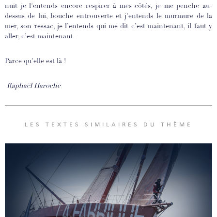
nuit je l’entends encore respirer à mes côtés, je me penche au-
dessus de lui, bouche entrouverte et j’entends le murmure de la
mer, son ressac, je l’entends qui me dit c’est maintenant, il faut y
aller, c’est maintenant.
Parce qu’elle est là !
Raphaël Haroche
LES TEXTES SIMILAIRES DU THÈME