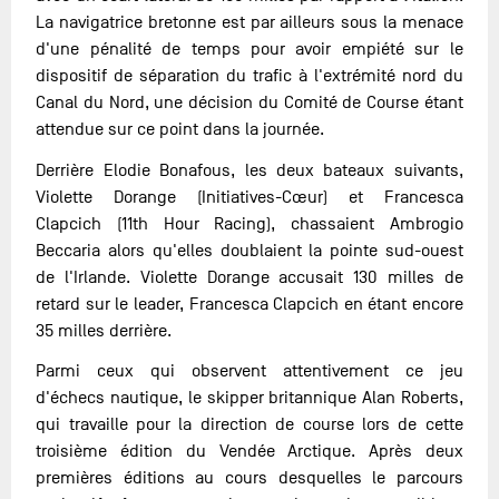
La navigatrice bretonne est par ailleurs sous la menace
d'une pénalité de temps pour avoir empiété sur le
dispositif de séparation du trafic à l'extrémité nord du
Canal du Nord, une décision du Comité de Course étant
attendue sur ce point dans la journée.
Derrière Elodie Bonafous, les deux bateaux suivants,
Violette Dorange (Initiatives-Cœur) et Francesca
Clapcich (11th Hour Racing), chassaient Ambrogio
Beccaria alors qu'elles doublaient la pointe sud-ouest
de l'Irlande. Violette Dorange accusait 130 milles de
retard sur le leader, Francesca Clapcich en étant encore
35 milles derrière.
Parmi ceux qui observent attentivement ce jeu
d'échecs nautique, le skipper britannique Alan Roberts,
qui travaille pour la direction de course lors de cette
troisième édition du Vendée Arctique. Après deux
premières éditions au cours desquelles le parcours