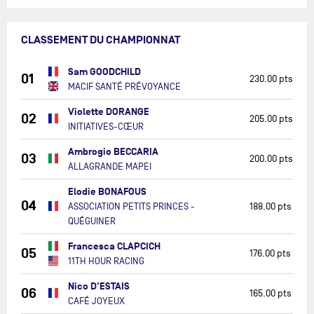
CLASSEMENT DU CHAMPIONNAT
Sam GOODCHILD
01
230.00 pts
MACIF SANTÉ PRÉVOYANCE
Violette DORANGE
02
205.00 pts
INITIATIVES-CŒUR
Ambrogio BECCARIA
03
200.00 pts
ALLAGRANDE MAPEI
Elodie BONAFOUS
04
ASSOCIATION PETITS PRINCES -
188.00 pts
QUÉGUINER
Francesca CLAPCICH
05
176.00 pts
11TH HOUR RACING
Nico D'ESTAIS
06
165.00 pts
CAFÉ JOYEUX