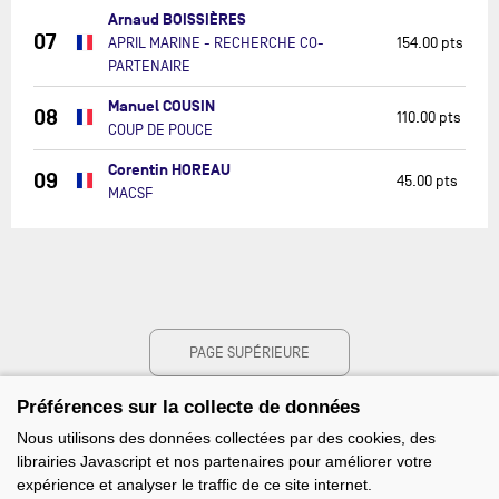
Arnaud BOISSIÈRES
07
APRIL MARINE - RECHERCHE CO-
154.00 pts
PARTENAIRE
Manuel COUSIN
08
110.00 pts
COUP DE POUCE
Corentin HOREAU
09
45.00 pts
MACSF
PAGE SUPÉRIEURE
Préférences sur la collecte de données
Nous utilisons des données collectées par des cookies, des
librairies Javascript et nos partenaires pour améliorer votre
expérience et analyser le traffic de ce site internet.