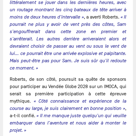
littéralement se jouer dans les dernières heures, avec
un routage montrant les cinq bateaux de tête arriver à
moins de deux heures d'intervalle »
, a averti Roberts.
« Il
pourrait ne plus y avoir de vent près des côtes, Sam
s'engouffrerait dans cette zone en premier et
s'arrêterait. Les autres derrière arriveraient alors et
devraient choisir de passer au vent ou sous le vent de
lui… ce pourrait être une arrivée explosive et palpitante.
Mais peut-être pas pour Sam. Je suis sûr qu'il redoute
ce moment. »
Roberts, de son côté, poursuit sa quête de sponsors
pour participer au Vendée Globe 2028 sur un IMOCA, qui
serait sa première participation à cette épreuve
mythique.
« Côté connaissance et expérience de la
course au large, je suis clairement en bonne position »
,
a-t-il confié.
« Il me manque juste quelqu'un qui veuille
embarquer dans l'aventure et nous aider à monter le
projet. »