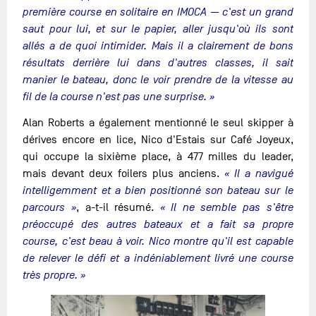
première course en solitaire en IMOCA — c'est un grand
saut pour lui, et sur le papier, aller jusqu'où ils sont
allés a de quoi intimider. Mais il a clairement de bons
résultats derrière lui dans d'autres classes, il sait
manier le bateau, donc le voir prendre de la vitesse au
fil de la course n'est pas une surprise. »
Alan Roberts a également mentionné le seul skipper à
dérives encore en lice, Nico d'Estais sur Café Joyeux,
qui occupe la sixième place, à 477 milles du leader,
mais devant deux foilers plus anciens.
« Il a navigué
intelligemment et a bien positionné son bateau sur le
parcours »
, a-t-il résumé.
« Il ne semble pas s'être
préoccupé des autres bateaux et a fait sa propre
course, c'est beau à voir. Nico montre qu'il est capable
de relever le défi et a indéniablement livré une course
très propre. »