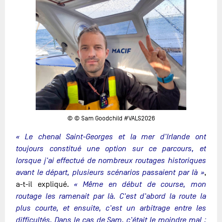
© © Sam Goodchild #VALS2026
« Le chenal Saint-Georges et la mer d'Irlande ont
toujours constitué une option sur ce parcours, et
lorsque j'ai effectué de nombreux routages historiques
avant le départ, plusieurs scénarios passaient par là »
,
a-t-il expliqué.
« Même en début de course, mon
routage les ramenait par là. C'est d'abord la route la
plus courte, et ensuite, c'est un arbitrage entre les
difficultés. Dans le cas de Sam, c'était le moindre mal :