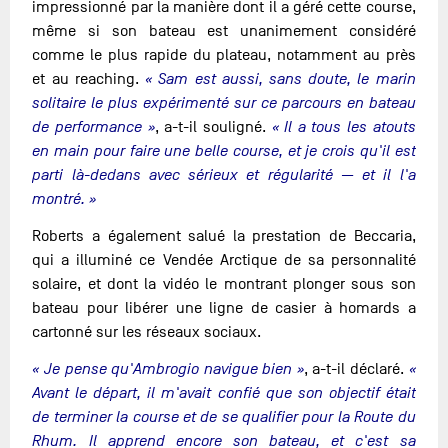
impressionné par la manière dont il a géré cette course,
même si son bateau est unanimement considéré
comme le plus rapide du plateau, notamment au près
et au reaching.
« Sam est aussi, sans doute, le marin
solitaire le plus expérimenté sur ce parcours en bateau
de performance »
, a-t-il souligné.
« Il a tous les atouts
en main pour faire une belle course, et je crois qu'il est
parti là-dedans avec sérieux et régularité — et il l'a
montré. »
Roberts a également salué la prestation de Beccaria,
qui a illuminé ce Vendée Arctique de sa personnalité
solaire, et dont la vidéo le montrant plonger sous son
bateau pour libérer une ligne de casier à homards a
cartonné sur les réseaux sociaux.
« Je pense qu'Ambrogio navigue bien »
, a-t-il déclaré.
«
Avant le départ, il m'avait confié que son objectif était
de terminer la course et de se qualifier pour la Route du
Rhum. Il apprend encore son bateau, et c'est sa