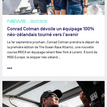
NEWS
29.07.2026
Conrad Colman dévoile un équipage 100%
néo-zélandais tourné vers l'avenir
Le 1er septembre prochain, Conrad Colman prendra le départ de
la première édition de The Ocean Race Atlantic, une nouvelle
course IMOCA en équipage reliant New York à Lorient. À bord de
MSIG Europe, le skipper néo-zéland…
•••