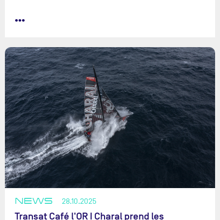
•••
NEWS
28.10.2025
Transat Café l'OR I Charal prend les