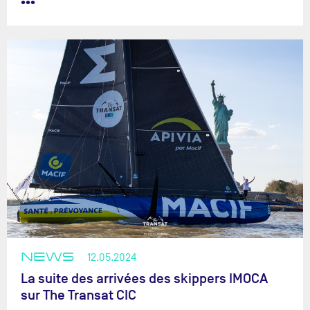
•••
NEWS
12.05.2024
La suite des arrivées des skippers IMOCA
sur The Transat CIC