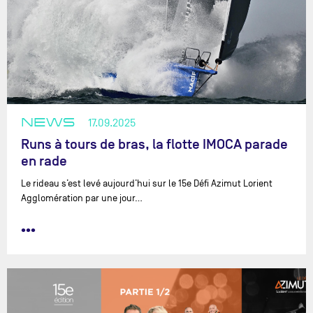
NEWS
17.09.2025
Runs à tours de bras, la flotte IMOCA parade
en rade
Le rideau s’est levé aujourd’hui sur le 15e Défi Azimut Lorient
Agglomération par une jour…
•••