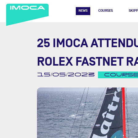
NEWS
COURSES
SKIP
25 IMOCA ATTENDU
ROLEX FASTNET R
15/05/2023
COURS