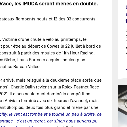
 Race, les IMOCA seront menés en double.
 bateaux flambants neufs et 12 des 33 concurrents
. Victime d’une chute à vélo au printemps, le
 pour être au départ de Cowes le 22 juillet à bord de
construit à partir des moules de 11th Hour Racing.
e Globe, Louis Burton a acquis l'ancien plan
aptisé Bureau Vallée.
 arrivé, mais relégué à la deuxième place après que
s), Charlie Dalin revient sur la Rolex Fastnet Race
021. Il a non seulement dominé la compétition
son Apivia a terminé avec six heures d'avance), mais
ant Skorpios, deux fois plus grand et mené par une
cilly, le vent est tombé et a tourné un peu à droite, ce
antage - c'est un regret, car sinon nous aurions pu