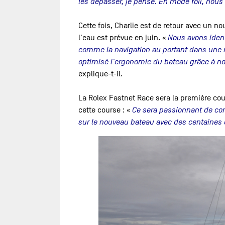
les dépasser, je pense. En mode foil, nous
Cette fois, Charlie est de retour avec un no
l'eau est prévue en juin. «
Nous avons ident
comme la navigation au portant dans une
optimisé l'ergonomie du bateau grâce à n
explique-t-il.
La Rolex Fastnet Race sera la première co
cette course : «
Ce sera passionnant de comm
sur le nouveau bateau avec des centaines