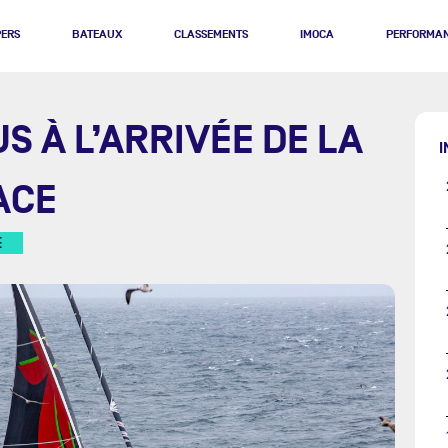
PERS
BATEAUX
CLASSEMENTS
IMOCA
PERFORMA
S À L’ARRIVÉE DE LA
I
ACE
E