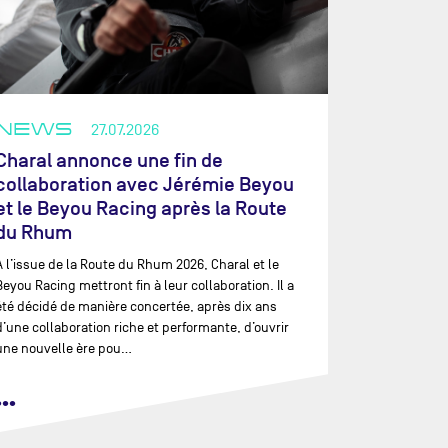
NEWS
27.07.2026
Charal annonce une fin de
collaboration avec Jérémie Beyou
et le Beyou Racing après la Route
du Rhum
À l’issue de la Route du Rhum 2026, Charal et le
Beyou Racing mettront fin à leur collaboration. Il a
été décidé de manière concertée, après dix ans
d’une collaboration riche et performante, d’ouvrir
une nouvelle ère pou…
•••