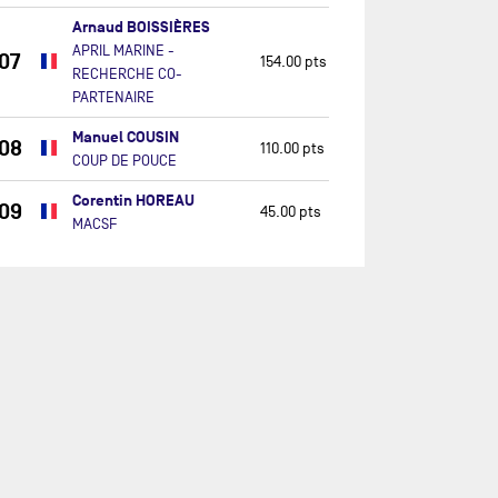
Arnaud BOISSIÈRES
APRIL MARINE -
07
154.00 pts
RECHERCHE CO-
PARTENAIRE
Manuel COUSIN
08
110.00 pts
COUP DE POUCE
Corentin HOREAU
09
45.00 pts
MACSF