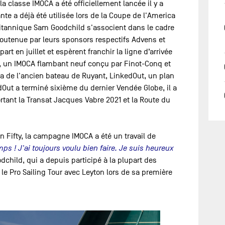
classe IMOCA a été officiellement lancée il y a
e a déjà été utilisée lors de la Coupe de l'America
ritannique Sam Goodchild s'associent dans le cadre
outenue par leurs sponsors respectifs Advens et
rt en juillet et espèrent franchir la ligne d’arrivée
, un IMOCA flambant neuf conçu par Finot-Conq et
a de l'ancien bateau de Ruyant, LinkedOut, un plan
edOut a terminé sixième du dernier Vendée Globe, il a
ant la Transat Jacques Vabre 2021 et la Route du
n Fifty, la campagne IMOCA a été un travail de
ps ! J'ai toujours voulu bien faire. Je suis heureux
dchild, qui a depuis participé à la plupart des
e Pro Sailing Tour avec Leyton lors de sa première