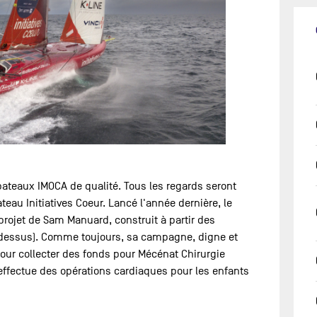
ateaux IMOCA de qualité. Tous les regards seront
eau Initiatives Coeur. Lancé l'année dernière, le
projet de Sam Manuard, construit à partir des
i-dessus). Comme toujours, sa campagne, digne et
 pour collecter des fonds pour Mécénat Chirurgie
 effectue des opérations cardiaques pour les enfants