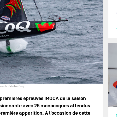
eschi /Maitre Coq
 premières épreuves IMOCA de la saison
essionnante avec 25 monocoques attendus
première apparition. A l’occasion de cette