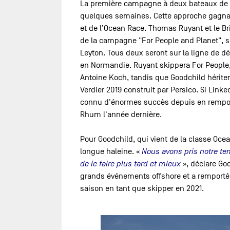
La première campagne à deux bateaux de la 
quelques semaines. Cette approche gagnant
et de l’Ocean Race. Thomas Ruyant et le B
de la campagne "For People and Planet", s
Leyton. Tous deux seront sur la ligne de dépa
en Normandie. Ruyant skippera For People
Antoine Koch, tandis que Goodchild hériter
Verdier 2019 construit par Persico. Si Link
connu d'énormes succès depuis en remport
Rhum l'année dernière.
Pour Goodchild, qui vient de la classe Ocea
longue haleine. «
Nous avons pris notre tem
de le faire plus tard et mieux
», déclare Goo
grands événements offshore et a remporté l
saison en tant que skipper en 2021.