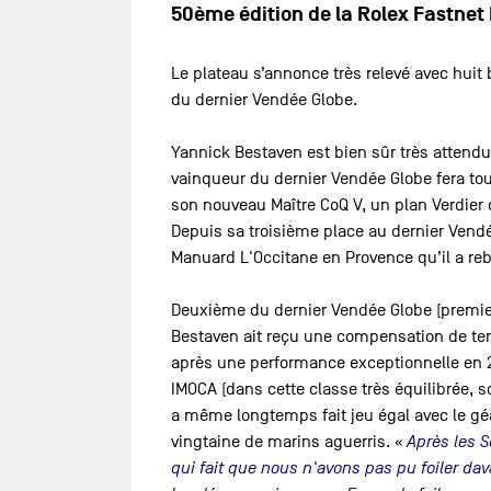
50ème édition de la Rolex Fastnet
Le plateau s’annonce très relevé avec huit
du dernier Vendée Globe.
Yannick Bestaven est bien sûr très attendu
vainqueur du dernier Vendée Globe fera tout
son nouveau Maître CoQ V, un plan Verdier 
Depuis sa troisième place au dernier Vendé
Manuard L'Occitane en Provence qu’il a reb
Deuxième du dernier Vendée Globe (premier
Bestaven ait reçu une compensation de temp
après une performance exceptionnelle en 2
IMOCA (dans cette classe très équilibrée, 
a même longtemps fait jeu égal avec le gé
vingtaine de marins aguerris. «
Après les S
qui fait que nous n'avons pas pu foiler dav