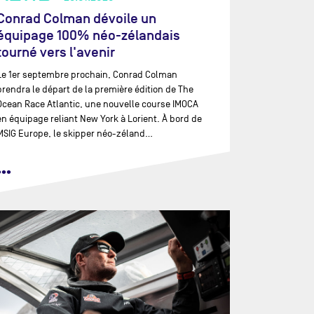
Conrad Colman dévoile un
équipage 100% néo-zélandais
tourné vers l'avenir
Le 1er septembre prochain, Conrad Colman
prendra le départ de la première édition de The
Ocean Race Atlantic, une nouvelle course IMOCA
en équipage reliant New York à Lorient. À bord de
MSIG Europe, le skipper néo-zéland…
•••