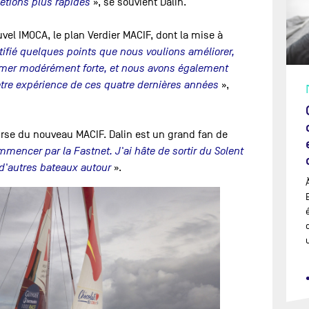
 étions plus rapides
», se souvient Dalin.
uvel IMOCA, le plan Verdier MACIF, dont la mise à
ifié quelques points que nous voulions améliorer,
 mer modérément forte, et nous avons également
otre expérience de ces quatre dernières années
»,
urse du nouveau MACIF. Dalin est un grand fan de
encer par la Fastnet. J'ai hâte de sortir du Solent
 d'autres bateaux autour
».