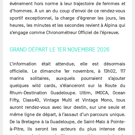
évènement hors norme à leur trajectoire de femmes et
d’hommes. A un an du coup d’envoi de ce rendez-vous
sportif exceptionnel, la charge d’égrener les jours, les
heures, les minutes et les secondes revient à Alpina qui
s’engage comme Chronométreur Officiel de l’épreuve.
GRAND DÉPART LE 1ER NOVEMBRE 2026
L’information était attendue, elle est désormais
officielle. Le dimanche 1er novembre, à 13h02, 117
marins solitaires, auxquels pourraient s’ajouter
quelques wild cards, s’élanceront sur la Route du
Rhum-Destination Guadeloupe. Ultim, IMOCA, Ocean
Fifty, Class40, Vintage Multi et Vintage Mono, tous
auront rendez-vous avec leur destin, sur une seule et
même ligne de départ, à l’assaut d’un parcours unique.
De la Bretagne à la Guadeloupe, de Saint-Malo à Pointe-
à-Pitre, ils seront les acteurs du plus intense des