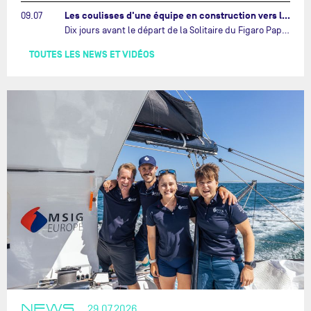
Les coulisses d'une équipe en construction vers le Vendée Globe…
09.07
Dix jours avant le départ de la Solitaire du Figaro Paprec, enjeu sportif majeur de la saison du Team Paprec, en plein chantier du futur IMOCA Paprec, l’équipe a dû s’adapter au forfait de Yoann Richomme pour blessure.…
TOUTES LES NEWS ET VIDÉOS
NEWS
29.07.2026