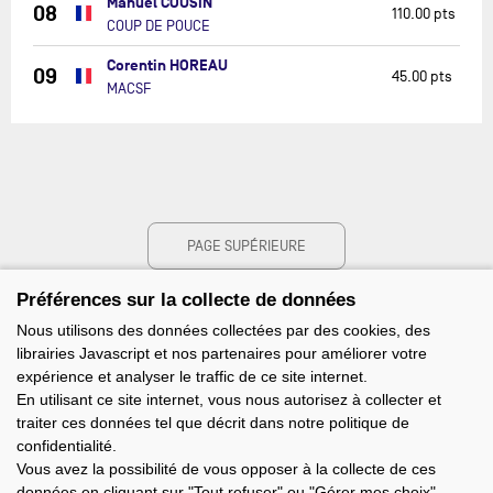
Manuel COUSIN
08
110.00 pts
COUP DE POUCE
Corentin HOREAU
09
45.00 pts
MACSF
PAGE SUPÉRIEURE
Préférences sur la collecte de données
Nous utilisons des données collectées par des cookies, des
librairies Javascript et nos partenaires pour améliorer votre
expérience et analyser le traffic de ce site internet.
En utilisant ce site internet, vous nous autorisez à collecter et
traiter ces données tel que décrit dans notre politique de
confidentialité.
Vous avez la possibilité de vous opposer à la collecte de ces
données en cliquant sur "Tout refuser" ou "Gérer mes choix".