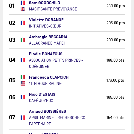
Sam GOODCHILD
01
230.00 pts
MACIF SANTÉ PRÉVOYANCE
Violette DORANGE
02
205.00 pts
INITIATIVES-CŒUR
Ambrogio BECCARIA
03
200.00 pts
ALLAGRANDE MAPEI
Elodie BONAFOUS
04
ASSOCIATION PETITS PRINCES -
188.00 pts
QUÉGUINER
Francesca CLAPCICH
05
176.00 pts
11TH HOUR RACING
Nico D'ESTAIS
06
165.00 pts
CAFÉ JOYEUX
Arnaud BOISSIÈRES
07
APRIL MARINE - RECHERCHE CO-
154.00 pts
PARTENAIRE