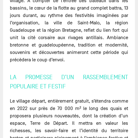
village. A compter de l’entrée des bateaux dans les
bassins, le cœur de la flotte au grand complet battra, 13
jours durant, au rythme des festivités imaginées par
l’organisation, la ville de Saint-Malo, la région
Guadeloupe et la région Bretagne, reflet du lien fort qui
unit la cité corsaire aux rivages antillais. Ambiance
bretonne et guadeloupéenne, tradition et modernité,
souvenirs et découvertes animeront cette période qui
précèdera le coup d’envoi.
LA PROMESSE D’UN RASSEMBLEMENT
POPULAIRE ET FESTIF
Le village départ, entièrement gratuit, s’étendra comme
en 2022 sur près de 70 000 m² le long des quais et
proposera plusieurs nouveautés, dont la création d’un
espace, Terre de Départ. Il mettra en valeur les
richesses, les savoir-faire et l’identité du territoire
breton et participera pleinement à l’ambiance festive et