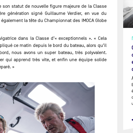
e son statut de nouvelle figure majeure de la Classe
ière génération signé Guillaume Verdier, en vue du
d également la tête du Championnat des IMOCA Globe
vigatrice dans la Classe d’« exceptionnels ». « Cela
expliqué ce matin depuis le bord du bateau, alors qu’il
abord, nous avons un super bateau, très polyvalent.
r qui apprend très vite, et enfin une équipe solide
éparé. »