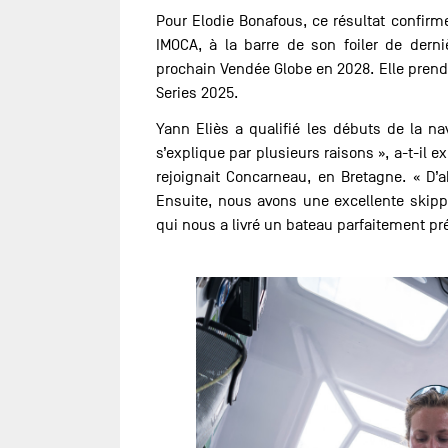
Pour Elodie Bonafous, ce résultat confirm
IMOCA, à la barre de son foiler de dern
prochain Vendée Globe en 2028. Elle pren
Series 2025.
Yann Eliès a qualifié les débuts de la na
s’explique par plusieurs raisons », a-t-il 
rejoignait Concarneau, en Bretagne. « D’
Ensuite, nous avons une excellente skippe
qui nous a livré un bateau parfaitement pr