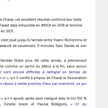
Charal, cet excellent résultat confirme leur belle
 l’avait déjà remportée en IMOCA en 2019 et terminé
 en 2021.
er s’est joué jusqu’à l’arrivée entre Yoann Richomme et
devancé de seulement 11 minutes Sam Davies et son
endée Globe plus tôt cette année, a pleinement
crite comme un sprint du début à la fin, sans aucun
 sont encore difficiles à rattraper en termes de
-ci »
, a-t-il confié à propos de Charal et Association
s réussi à rester proches d’eux par moments, ce qui
 »
, a-t-il ajouté, après avoir navigué avec le trio 100 %
 Estelle Greck et Pascal Bidégorry.
« Et du