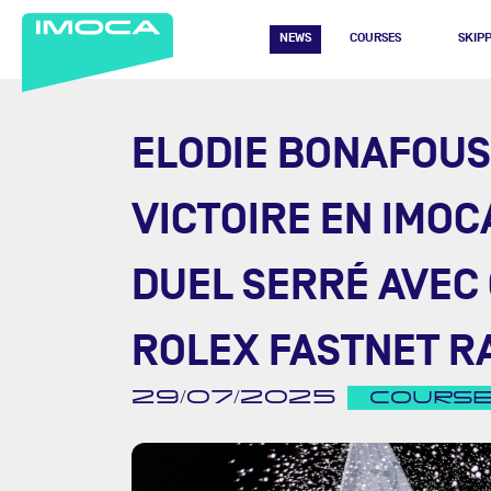
NEWS
COURSES
SKIP
ELODIE BONAFOUS
VICTOIRE EN IMOC
DUEL SERRÉ AVEC
ROLEX FASTNET R
29/07/2025
COURS