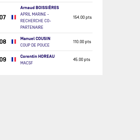
Arnaud BOISSIÈRES
APRIL MARINE -
07
154.00 pts
RECHERCHE CO-
PARTENAIRE
Manuel COUSIN
08
110.00 pts
COUP DE POUCE
Corentin HOREAU
09
45.00 pts
MACSF