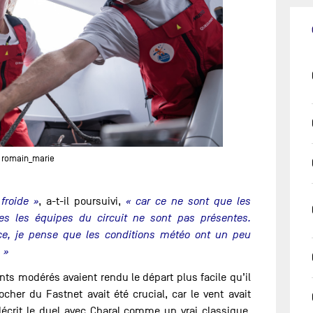
 romain_marie
 froide »
, a-t-il poursuivi,
« car ce ne sont que les
es les équipes du circuit ne sont pas présentes.
ce, je pense que les conditions météo ont un peu
 »
nts modérés avaient rendu le départ plus facile qu’il
cher du Fastnet avait été crucial, car le vent avait
 décrit le duel avec Charal comme un vrai classique,