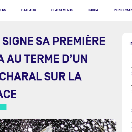
PERS
BATEAUX
CLASSEMENTS
IMOCA
PERFORMA
 SIGNE SA PREMIÈRE
I
A AU TERME D’UN
 CHARAL SUR LA
ACE
E