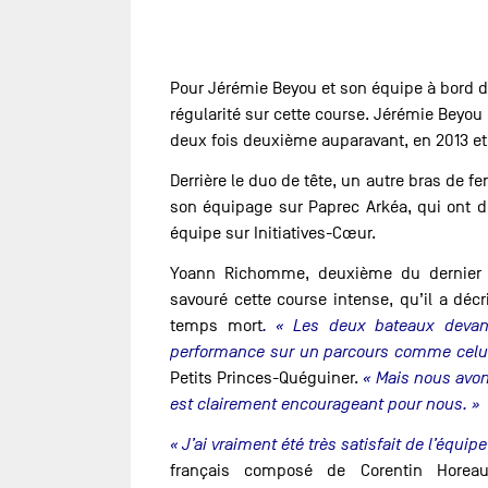
Pour Jérémie Beyou et son équipe à bord de 
régularité sur cette course. Jérémie Beyou
deux fois deuxième auparavant, en 2013 et
Derrière le duo de tête, un autre bras de f
son équipage sur Paprec Arkéa, qui ont 
équipe sur Initiatives-Cœur.
Yoann Richomme, deuxième du dernier V
savouré cette course intense, qu’il a dé
temps mort
. « Les deux bateaux devant
performance sur un parcours comme celui
Petits Princes-Quéguiner.
« Mais nous avon
est clairement encourageant pour nous. »
« J’ai vraiment été très satisfait de l’équipe
français composé de Corentin Horeau,