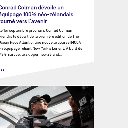
Conrad Colman dévoile un
équipage 100% néo-zélandais
tourné vers l'avenir
Le 1er septembre prochain, Conrad Colman
prendra le départ de la première édition de The
Ocean Race Atlantic, une nouvelle course IMOCA
en équipage reliant New York à Lorient. À bord de
MSIG Europe, le skipper néo-zéland…
•••