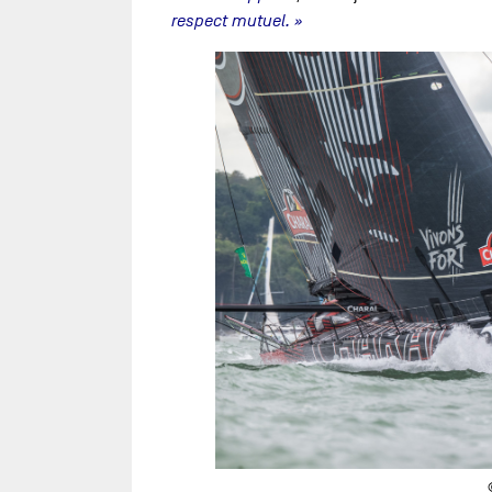
respect mutuel. »