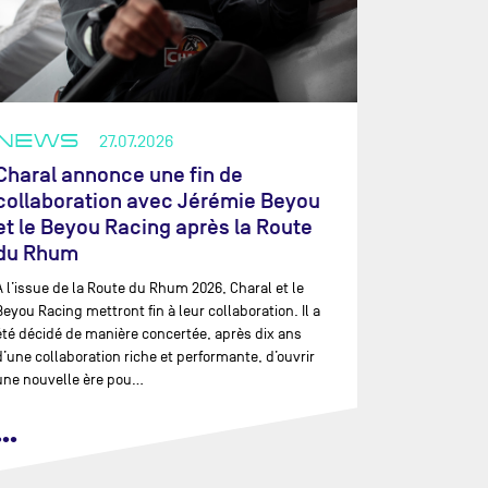
NEWS
27.07.2026
Charal annonce une fin de
collaboration avec Jérémie Beyou
et le Beyou Racing après la Route
du Rhum
À l’issue de la Route du Rhum 2026, Charal et le
Beyou Racing mettront fin à leur collaboration. Il a
été décidé de manière concertée, après dix ans
d’une collaboration riche et performante, d’ouvrir
une nouvelle ère pou…
•••