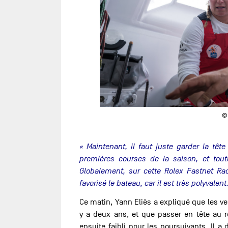
©
« Maintenant, il faut juste garder la tête
premières courses de la saison, et tout
Globalement, sur cette Rolex Fastnet Ra
favorisé le bateau, car il est très polyvalent.
Ce matin, Yann Eliès a expliqué que les ve
y a deux ans, et que passer en tête au ro
ensuite faibli pour les poursuivants. Il a