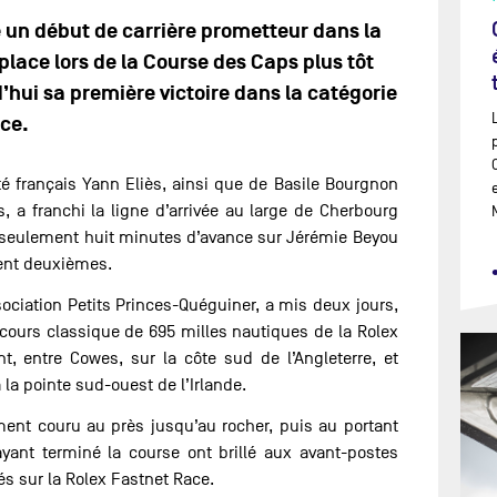
e un début de carrière prometteur dans la
lace lors de la Course des Caps plus tôt
’hui sa première victoire dans la catégorie
ace.
 français Yann Eliès, ainsi que de Basile Bourgnon
, a franchi la ligne d’arrivée au large de Cherbourg
 seulement huit minutes d’avance sur Jérémie Beyou
nent deuxièmes.
ociation Petits Princes-Quéguiner, a mis deux jours,
rcours classique de 695 milles nautiques de la Rolex
t, entre Cowes, sur la côte sud de l’Angleterre, et
 la pointe sud-ouest de l’Irlande.
ement couru au près jusqu’au rocher, puis au portant
yant terminé la course ont brillé aux avant-postes
s sur la Rolex Fastnet Race.