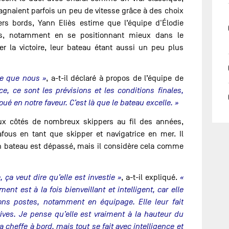
gnaient parfois un peu de vitesse grâce à des choix
iers bords, Yann Eliès estime que l’équipe d'Élodie
ns, notamment en se positionnant mieux dans le
er la victoire, leur bateau étant aussi un peu plus
ire que nous »
, a-t-il déclaré à propos de l’équipe de
ce, ce sont les prévisions et les conditions finales,
ué en notre faveur. C’est là que le bateau excelle. »
 aux côtés de nombreux skippers au fil des années,
afous en tant que skipper et navigatrice en mer. Il
son bateau est dépassé, mais il considère cela comme
ça veut dire qu’elle est investie »
, a-t-il expliqué.
«
 est à la fois bienveillant et intelligent, car elle
ns postes, notamment en équipage. Elle leur fait
tives. Je pense qu’elle est vraiment à la hauteur du
la cheffe à bord, mais tout se fait avec intelligence et