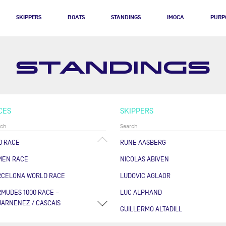
SKIPPERS
BOATS
STANDINGS
IMOCA
PURP
STANDINGS
CES
SKIPPERS
0 RACE
RUNE AASBERG
MEN RACE
NICOLAS ABIVEN
RCELONA WORLD RACE
LUDOVIC AGLAOR
MUDES 1000 RACE –
LUC ALPHAND
ARNENEZ / CASCAIS
GUILLERMO ALTADILL
RSE DES CAPS - BOULOGNE
FABRICE AMEDEO