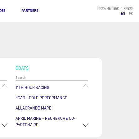
IMOCA MEMBER
PRESS
OSE
PARTNERS
EN
FR
BOATS
11TH HOUR RACING
4CAD - EOLE PERFORMANCE
ALLAGRANDE MAPEI
APRIL MARINE - RECHERCHE CO-
PARTENAIRE
ARKÉA PAPREC