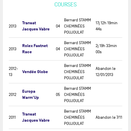
COURSES
Bernard STAMM
Transat
17j 12h 19min
2013
04
CHEMINÉES
Jacques Vabre
44s
POUJOULAT
Bernard STAMM
Rolex Fastnet
2j 19h 33min
2013
04
CHEMINÉES
Race
00s
POUJOULAT
Bernard STAMM
2012-
Abandon le
Vendée Globe
CHEMINÉES
13
12/01/2013
POUJOULAT
Bernard STAMM
Europa
2012
05
CHEMINÉES
Warm'Up
POUJOULAT
Bernard STAMM
Transat
2011
CHEMINÉES
Abandon le 7/11
Jacques Vabre
POUJOULAT