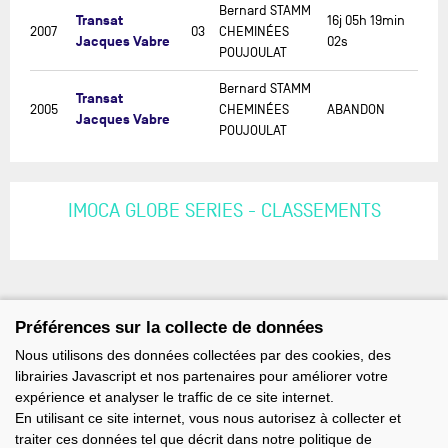
Bernard STAMM
Transat
16j 05h 19min
2007
03
CHEMINÉES
Jacques Vabre
02s
POUJOULAT
Bernard STAMM
Transat
2005
CHEMINÉES
ABANDON
Jacques Vabre
POUJOULAT
IMOCA GLOBE SERIES - CLASSEMENTS
Préférences sur la collecte de données
Nous utilisons des données collectées par des cookies, des
librairies Javascript et nos partenaires pour améliorer votre
expérience et analyser le traffic de ce site internet.
En utilisant ce site internet, vous nous autorisez à collecter et
traiter ces données tel que décrit dans notre politique de