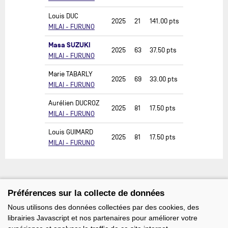
Louis DUC
2025
21
141.00
pts
MILAI - FURUNO
Masa SUZUKI
2025
63
37.50
pts
MILAI - FURUNO
Marie TABARLY
2025
69
33.00
pts
MILAI - FURUNO
Aurélien DUCROZ
2025
81
17.50
pts
MILAI - FURUNO
Louis GUIMARD
2025
81
17.50
pts
MILAI - FURUNO
Préférences sur la collecte de données
Nous utilisons des données collectées par des cookies, des
librairies Javascript et nos partenaires pour améliorer votre