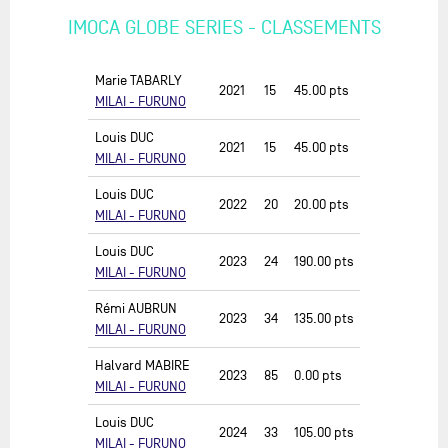
IMOCA GLOBE SERIES - CLASSEMENTS
Marie TABARLY
2021
15
45.00
pts
MILAI - FURUNO
Louis DUC
2021
15
45.00
pts
MILAI - FURUNO
Louis DUC
2022
20
20.00
pts
MILAI - FURUNO
Louis DUC
2023
24
190.00
pts
MILAI - FURUNO
Rémi AUBRUN
2023
34
135.00
pts
MILAI - FURUNO
Halvard MABIRE
2023
85
0.00
pts
MILAI - FURUNO
Louis DUC
2024
33
105.00
pts
MILAI - FURUNO