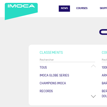
NEWS
COURSES
SKIP
CLASSEMENTS
CO
TOUS
100
IMOCA GLOBE SERIES
AR
CHAMPIONS IMOCA
BA
RECORDS
BER
DOU
COU