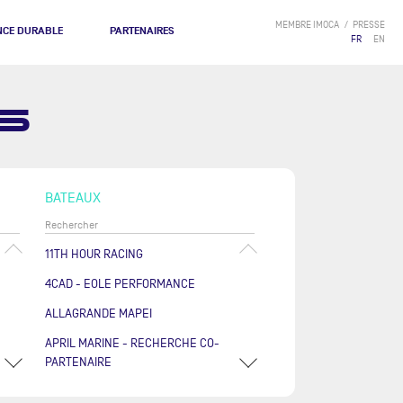
MEMBRE IMOCA
PRESSE
NCE DURABLE
PARTENAIRES
FR
EN
S
BATEAUX
11TH HOUR RACING
4CAD - EOLE PERFORMANCE
ALLAGRANDE MAPEI
APRIL MARINE - RECHERCHE CO-
PARTENAIRE
ARKÉA PAPREC