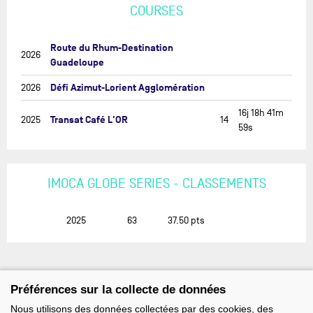
COURSES
Route du Rhum-Destination
2026
Guadeloupe
Défi Azimut-Lorient Agglomération
2026
16j 18h 41m
Transat Café L'OR
2025
14
59s
IMOCA GLOBE SERIES - CLASSEMENTS
2025
63
37.50
pts
Préférences sur la collecte de données
Nous utilisons des données collectées par des cookies, des