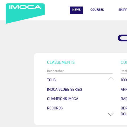
NEWS
COURSES
SKIP
CLASSEMENTS
CO
TOUS
100
IMOCA GLOBE SERIES
AR
CHAMPIONS IMOCA
BA
RECORDS
BER
DOU
COU