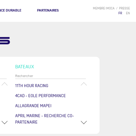
MEMBRE IMOCA
PRESSE
NCE DURABLE
PARTENAIRES
FR
EN
S
BATEAUX
11TH HOUR RACING
4CAD - EOLE PERFORMANCE
ALLAGRANDE MAPEI
APRIL MARINE - RECHERCHE CO-
PARTENAIRE
ARKÉA PAPREC