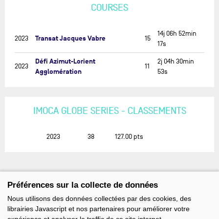
COURSES
14j 06h 52min
Transat Jacques Vabre
2023
15
17s
Défi Azimut-Lorient
2j 04h 30min
2023
11
Agglomération
53s
IMOCA GLOBE SERIES - CLASSEMENTS
2023
38
127.00
pts
Préférences sur la collecte de données
Nous utilisons des données collectées par des cookies, des
librairies Javascript et nos partenaires pour améliorer votre