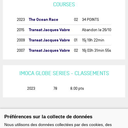
COURSES
The Ocean Race
2023
02
34 POINTS
Transat Jacques Vabre
2015
Abandon le 26/10
Transat Jacques Vabre
2009
01
15j 19h 22min
Transat Jacques Vabre
2007
02
16j 03h 31min 55s
IMOCA GLOBE SERIES - CLASSEMENTS
2023
78
8.00
pts
Préférences sur la collecte de données
Nous utilisons des données collectées par des cookies, des