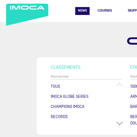
NEWS
COURSES
SKIP
CLASSEMENTS
CO
TOUS
100
IMOCA GLOBE SERIES
AR
CHAMPIONS IMOCA
BA
RECORDS
BER
DOU
COU