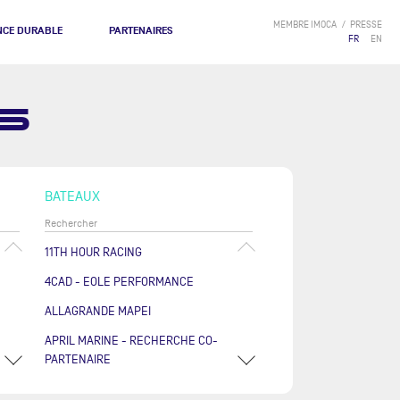
MEMBRE IMOCA
PRESSE
NCE DURABLE
PARTENAIRES
FR
EN
S
BATEAUX
11TH HOUR RACING
4CAD - EOLE PERFORMANCE
ALLAGRANDE MAPEI
APRIL MARINE - RECHERCHE CO-
PARTENAIRE
ARKÉA PAPREC