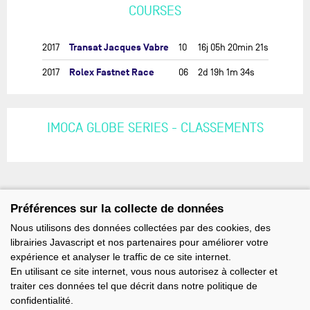
COURSES
Transat Jacques Vabre
2017
10
16j 05h 20min 21s
Rolex Fastnet Race
2017
06
2d 19h 1m 34s
IMOCA GLOBE SERIES - CLASSEMENTS
Préférences sur la collecte de données
Nous utilisons des données collectées par des cookies, des
librairies Javascript et nos partenaires pour améliorer votre
expérience et analyser le traffic de ce site internet.
En utilisant ce site internet, vous nous autorisez à collecter et
traiter ces données tel que décrit dans notre politique de
confidentialité.