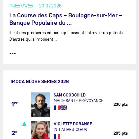
NEWS
20.07.2026
La Course des Caps – Boulogne-sur-Mer –
Banque Populaire du …
Il est des premières éditions qui laissent entrevoir un potentiel.
D'autres qui s'imposent…
•••
IMOCA GLOBE SERIES 2026
SAM GOODCHILD
MACIF SANTÉ PRÉVOYANCE
1
er
230 pts
VIOLETTE DORANGE
INITIATIVES-CŒUR
2
e
205 pts