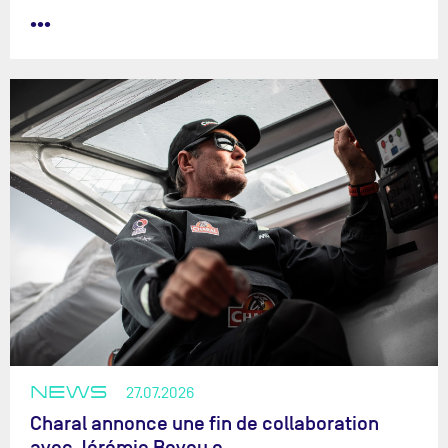
•••
NEWS
27.07.2026
Charal annonce une fin de collaboration
avec Jérémie Beyou e…