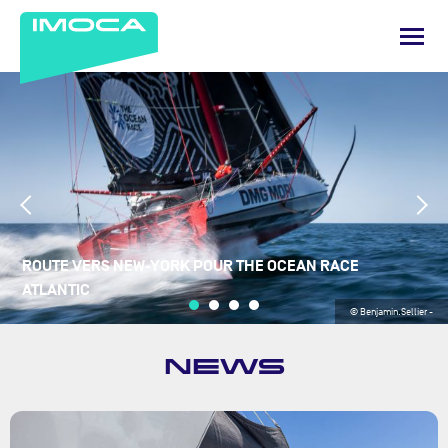
ROUTE VERS NEW-YORK POUR THE OCEAN RACE
ATLANTIC
© Benjamin.Sellier -
NEWS