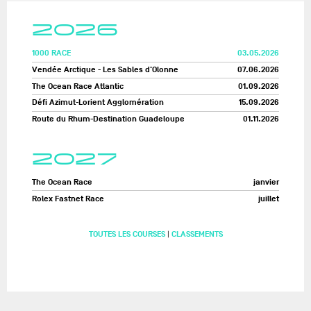
2026
1000 RACE
03.05.2026
Vendée Arctique - Les Sables d'Olonne
07.06.2026
The Ocean Race Atlantic
01.09.2026
Défi Azimut-Lorient Agglomération
15.09.2026
Route du Rhum-Destination Guadeloupe
01.11.2026
2027
The Ocean Race
janvier
Rolex Fastnet Race
juillet
TOUTES LES COURSES
|
CLASSEMENTS