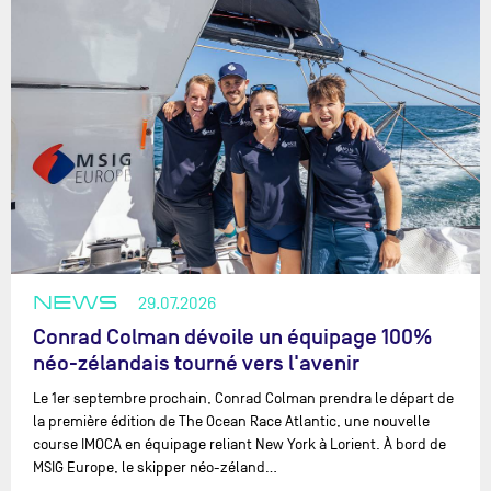
NEWS
29.07.2026
Conrad Colman dévoile un équipage 100%
néo-zélandais tourné vers l'avenir
Le 1er septembre prochain, Conrad Colman prendra le départ de
la première édition de The Ocean Race Atlantic, une nouvelle
course IMOCA en équipage reliant New York à Lorient. À bord de
MSIG Europe, le skipper néo-zéland…