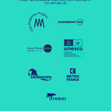
PARTENAIRES DÉVELOPPEMENT
DURABLE