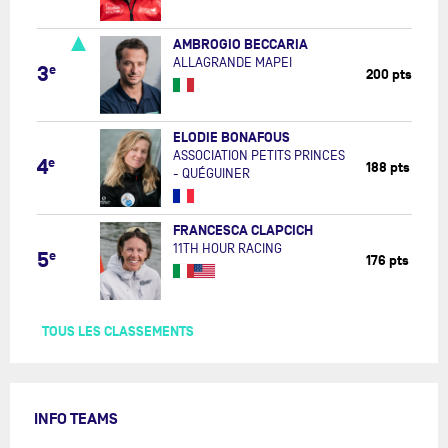
AMBROGIO BECCARIA
ALLAGRANDE MAPEI
3
e
200 pts
ELODIE BONAFOUS
ASSOCIATION PETITS PRINCES
4
e
188 pts
- QUÉGUINER
FRANCESCA CLAPCICH
11TH HOUR RACING
5
e
176 pts
TOUS LES CLASSEMENTS
INFO TEAMS