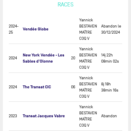
RACES
Yannick
2024-
BESTAVEN
Abandon le
Vendée Globe
25
MAÎTRE
30/12/2024
COQ V
Yannick
New York Vendée - Les
BESTAVEN
14j 22h
2024
20
Sables d'Olonne
MAÎTRE
08min 02s
COQ V
Yannick
BESTAVEN
8j 18h
The Transat CIC
2024
06
MAÎTRE
38min 16s
COQ V
Yannick
BESTAVEN
Transat Jacques Vabre
2023
Abandon
MAÎTRE
COQ V