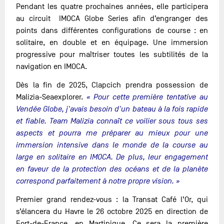
Pendant les quatre prochaines années, elle participera
au circuit IMOCA Globe Series afin d’engranger des
points dans différentes configurations de course : en
solitaire, en double et en équipage. Une immersion
progressive pour maîtriser toutes les subtilités de la
navigation en IMOCA.
Dès la fin de 2025, Clapcich prendra possession de
Malizia-Seaexplorer.
« Pour cette première tentative au
Vendée Globe, j'avais besoin d'un bateau à la fois rapide
et fiable. Team Malizia connaît ce voilier sous tous ses
aspects et pourra me préparer au mieux pour une
immersion intensive dans le monde de la course au
large en solitaire en IMOCA. De plus, leur engagement
en faveur de la protection des océans et de la planète
correspond parfaitement à notre propre vision. »
Premier grand rendez-vous : la Transat Café l’Or, qui
s’élancera du Havre le 26 octobre 2025 en direction de
Fort-de-France, en Martinique. Ce sera la première