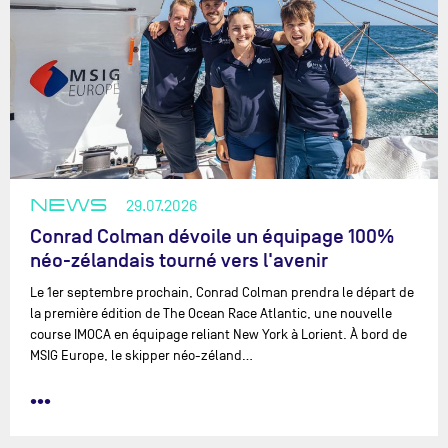
NEWS
29.07.2026
Conrad Colman dévoile un équipage 100%
néo-zélandais tourné vers l'avenir
Le 1er septembre prochain, Conrad Colman prendra le départ de
la première édition de The Ocean Race Atlantic, une nouvelle
course IMOCA en équipage reliant New York à Lorient. À bord de
MSIG Europe, le skipper néo-zéland…
•••