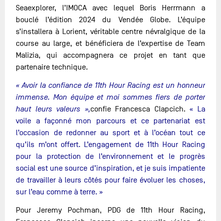
Seaexplorer, l’IMOCA avec lequel Boris Herrmann a
bouclé l’édition 2024 du Vendée Globe. L’équipe
s’installera à Lorient, véritable centre névralgique de la
course au large, et bénéficiera de l’expertise de Team
Malizia, qui accompagnera ce projet en tant que
partenaire technique.
« Avoir la confiance de 11th Hour Racing est un honneur
immense. Mon équipe et moi sommes fiers de porter
haut leurs valeurs »,
confie Francesca Clapcich.
« La
voile a façonné mon parcours et ce partenariat est
l’occasion de redonner au sport et à l’océan tout ce
qu’ils m’ont offert. L’engagement de 11th Hour Racing
pour la protection de l’environnement et le progrès
social est une source d’inspiration, et je suis impatiente
de travailler à leurs côtés pour faire évoluer les choses,
sur l’eau comme à terre. »
Pour Jeremy Pochman, PDG de 11th Hour Racing,