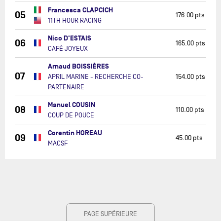
Francesca CLAPCICH
05
176.00 pts
11TH HOUR RACING
Nico D'ESTAIS
06
165.00 pts
CAFÉ JOYEUX
Arnaud BOISSIÈRES
07
APRIL MARINE - RECHERCHE CO-
154.00 pts
PARTENAIRE
Manuel COUSIN
08
110.00 pts
COUP DE POUCE
Corentin HOREAU
09
45.00 pts
MACSF
PAGE SUPÉRIEURE