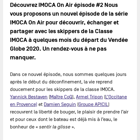
Découvrez IMOCA On Air épisode #2 Nous
vous proposons un nouvel épisode de la série
IMOCA On Air pour découvrir, échanger et
partager avec les skippers de la Classe
IMOCA à quelques mois du départ du Vendée
Globe 2020. Un rendez-vous à ne pas
manquer.
Dans ce nouvel épisode, nous sommes quelques jours
après le début du déconfinement, la vie reprend
doucement pour les skippers de la classe IMOCA.
Yannick Bestaven
(
Maître CoQ
),
Armel Tripon
(
L’Occitane
en Provence)
et
Damien Seguin
(
Groupe APICIL
)
recouvrent la liberté de bouger, le plaisir de prendre l’air
et pour ceux dont le bateau est déjà mis à l’eau, le
bonheur de «
sentir la glisse
».