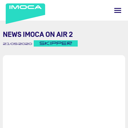
NEWS IMOCA ON AIR 2
SKIPPER
21/05/2020