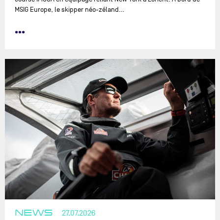
MSIG Europe, le skipper néo-zéland…
•••
NEWS
27.07.2026