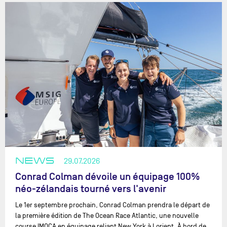
NEWS
29.07.2026
Conrad Colman dévoile un équipage 100%
néo-zélandais tourné vers l'avenir
Le 1er septembre prochain, Conrad Colman prendra le départ de
la première édition de The Ocean Race Atlantic, une nouvelle
course IMOCA en équipage reliant New York à Lorient. À bord de