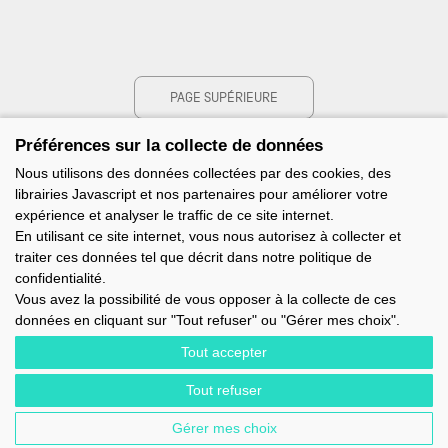
PAGE SUPÉRIEURE
Préférences sur la collecte de données
Nous utilisons des données collectées par des cookies, des
librairies Javascript et nos partenaires pour améliorer votre
expérience et analyser le traffic de ce site internet.
En utilisant ce site internet, vous nous autorisez à collecter et
traiter ces données tel que décrit dans notre politique de
confidentialité.
Vous avez la possibilité de vous opposer à la collecte de ces
données en cliquant sur "Tout refuser" ou "Gérer mes choix".
Tout accepter
Tout refuser
IMOCA - 1 TERRE-PLEIN DU SOUS-MARIN PAPIN - 56100 LORIENT -
FRANCE - EMAIL : CONTACT@IMOCA.ORG
Gérer mes choix
MENTIONS LÉGALES
-
NEWSLETTER