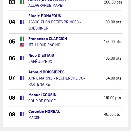
03
200.00 pts
ALLAGRANDE MAPEI
Elodie BONAFOUS
04
ASSOCIATION PETITS PRINCES -
188.00 pts
QUÉGUINER
Francesca CLAPCICH
05
176.00 pts
11TH HOUR RACING
Nico D'ESTAIS
06
165.00 pts
CAFÉ JOYEUX
Arnaud BOISSIÈRES
07
APRIL MARINE - RECHERCHE CO-
154.00 pts
PARTENAIRE
Manuel COUSIN
08
110.00 pts
COUP DE POUCE
Corentin HOREAU
09
45.00 pts
MACSF