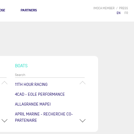
IMOCA MEMBER
PRESS
OSE
PARTNERS
EN
FR
BOATS
11TH HOUR RACING
4CAD - EOLE PERFORMANCE
ALLAGRANDE MAPEI
APRIL MARINE - RECHERCHE CO-
PARTENAIRE
ARKÉA PAPREC