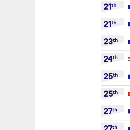
21
th
21
th
23
th
24
th
25
th
25
th
27
th
27
th