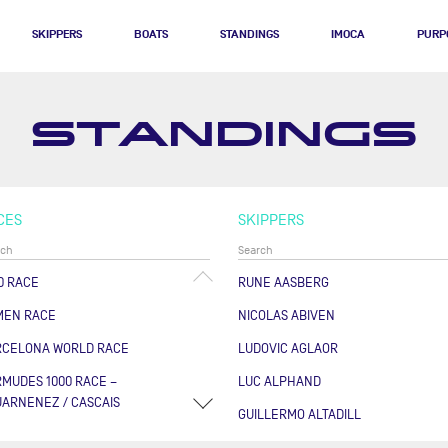
SKIPPERS
BOATS
STANDINGS
IMOCA
PURP
STANDINGS
CES
SKIPPERS
0 RACE
RUNE AASBERG
MEN RACE
NICOLAS ABIVEN
RCELONA WORLD RACE
LUDOVIC AGLAOR
MUDES 1000 RACE –
LUC ALPHAND
ARNENEZ / CASCAIS
GUILLERMO ALTADILL
RSE DES CAPS - BOULOGNE
FABRICE AMEDEO