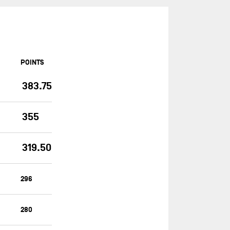
ASSOCIATION PETITS PRINCES -
QUÉGUINER
BANQUE POPULAIRE 14
BASTIDE - OTIO
POINTS
BUREAU VALLÉE
383.75
CAFÉ JOYEUX
CANADA OCEAN RACING - BE
355
WATER POSITIVE
CANADA OCEAN RACING - BE
WATER POSITIVE 1
319.50
CENTRAL LECHERA ASTURIANA
296
CHARAL
CHEMINÉES POUJOULAT
280
CORUM L'ÉPARGNE / TRANSAT
JACQUES VABRE 2019