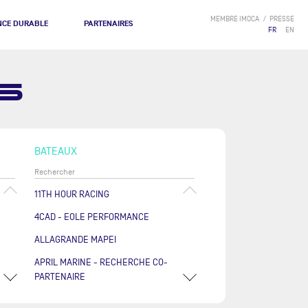
MEMBRE IMOCA
PRESSE
NCE DURABLE
PARTENAIRES
FR
EN
S
BATEAUX
11TH HOUR RACING
4CAD - EOLE PERFORMANCE
ALLAGRANDE MAPEI
APRIL MARINE - RECHERCHE CO-
PARTENAIRE
ARKÉA PAPREC