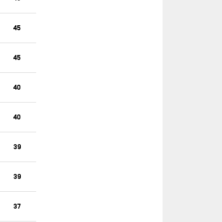
ACCELERATOR
ONE PLANET ONE OCEAN
45
PAPREC
PARTAGE
45
PRB (OLD)
PRYSMIAN
40
RESILIENT
40
ROSALBA
SEAEXPLORER - YACHT CLUB DE
MONACO
39
SINGCHAIN TEAM HAIKOU
39
STAND AS ONE
SWITCHBACK RACING
37
TEAM AMAALA