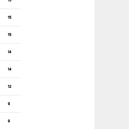
15
15
15
14
14
12
9
9