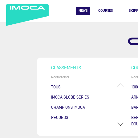
NEWS
COURSES
SKIP
CLASSEMENTS
CO
TOUS
100
IMOCA GLOBE SERIES
AR
CHAMPIONS IMOCA
BA
RECORDS
BER
DOU
COU