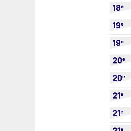
18
e
19
e
19
e
20
e
20
e
21
e
21
e
e