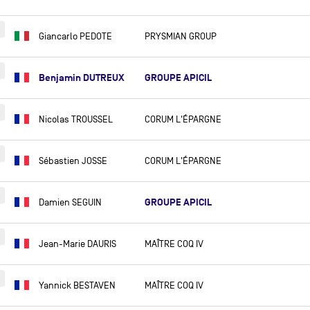
SUSANN BEUCKE
Giancarlo PEDOTE
PRYSMIAN GROUP
JÉRÉMIE BEYOU
PASCAL BIDÉGORRY
Benjamin DUTREUX
GROUPE APICIL
MIKE BIRCH
MATHIEU BLANCHARD
Nicolas TROUSSEL
CORUM L'ÉPARGNE
NICOLAS BOIDEVEZI
ARNAUD BOISSIÈRES
Sébastien JOSSE
CORUM L'ÉPARGNE
ALBERTO BONA
GROUPE APICIL
ELODIE BONAFOUS
Damien SEGUIN
PIERRE BOURAS (OBR)
Jean-Marie DAURIS
MAÎTRE COQ IV
MATHIS BOURGNON
BASILE BOURGNON
Yannick BESTAVEN
MAÎTRE COQ IV
LAURENT BOURGUES