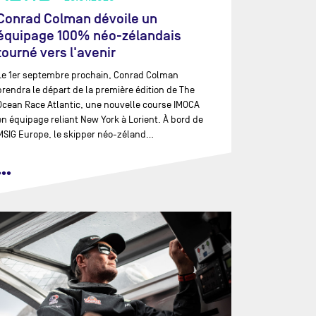
Conrad Colman dévoile un
équipage 100% néo-zélandais
tourné vers l'avenir
Le 1er septembre prochain, Conrad Colman
prendra le départ de la première édition de The
Ocean Race Atlantic, une nouvelle course IMOCA
en équipage reliant New York à Lorient. À bord de
MSIG Europe, le skipper néo-zéland…
•••