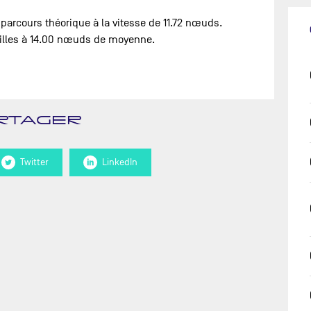
 parcours théorique à la vitesse de 11.72 nœuds.
milles à 14.00 nœuds de moyenne.
RTAGER
Twitter
LinkedIn