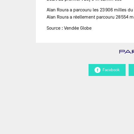
Alan Roura a parcouru les 23 906 milles du
Alan Roura a réellement parcouru 28 554 
Source : Vendée Globe
PA
Facebook