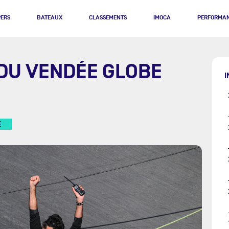
PERS
BATEAUX
CLASSEMENTS
IMOCA
PERFORMA
 DU VENDÉE GLOBE
I
E