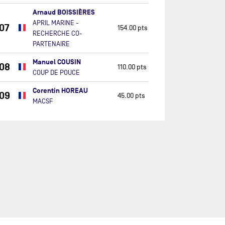
Arnaud BOISSIÈRES
APRIL MARINE -
07
154.00 pts
RECHERCHE CO-
PARTENAIRE
Manuel COUSIN
08
110.00 pts
COUP DE POUCE
Corentin HOREAU
09
45.00 pts
MACSF