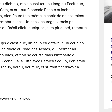
 du diable », mais aussi tout au long du Pacifique,
Cam, et surtout Giancarlo Pedote et Isabelle
, Alan Roura fera même le choix de ne pas ralentir
 tempêtueuses. Un choix courageux mais peu
du Brésil allait, quelques jours plus tard, remettre
coups d’élastique, un coup en défaveur, un coup en
ion finale au Nord des Açores, qui permet au
ubles, et finir sa course dans l’intensité qu’il
e » conclu à la lutte avec Damien Seguin, Benjamin
op 15, barbu, heureux, et surtout fier d’avoir à
février 2025 à 12h57