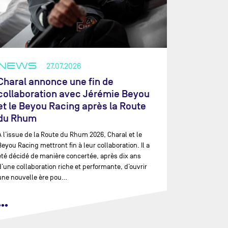
NEWS
27.07.2026
Charal annonce une fin de
collaboration avec Jérémie Beyou
et le Beyou Racing après la Route
du Rhum
À l’issue de la Route du Rhum 2026, Charal et le
Beyou Racing mettront fin à leur collaboration. Il a
été décidé de manière concertée, après dix ans
d’une collaboration riche et performante, d’ouvrir
une nouvelle ère pou…
•••