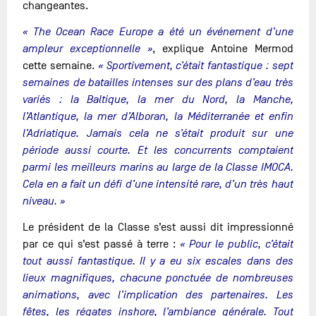
changeantes.
« The Ocean Race Europe a été un événement d’une
ampleur exceptionnelle »
, explique Antoine Mermod
cette semaine.
« Sportivement, c’était fantastique : sept
semaines de batailles intenses sur des plans d’eau très
variés : la Baltique, la mer du Nord, la Manche,
l’Atlantique, la mer d’Alboran, la Méditerranée et enfin
l’Adriatique.
Jamais cela ne s’était produit sur une
période aussi courte. Et les concurrents comptaient
parmi les meilleurs marins au large de la Classe IMOCA.
Cela en a fait un défi d’une intensité rare, d’un très haut
niveau. »
Le président de la Classe s’est aussi dit impressionné
par ce qui s’est passé à terre :
« Pour le public, c’était
tout aussi fantastique. Il y a eu six escales dans des
lieux magnifiques, chacune ponctuée de nombreuses
animations, avec l’implication des partenaires. Les
fêtes, les régates inshore, l’ambiance générale. Tout