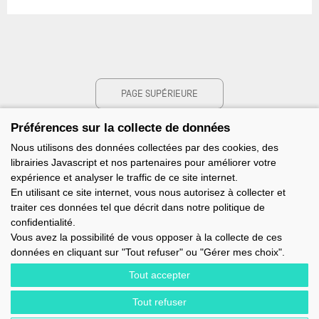
PAGE SUPÉRIEURE
Préférences sur la collecte de données
Nous utilisons des données collectées par des cookies, des
librairies Javascript et nos partenaires pour améliorer votre
expérience et analyser le traffic de ce site internet.
En utilisant ce site internet, vous nous autorisez à collecter et
traiter ces données tel que décrit dans notre politique de
confidentialité.
Vous avez la possibilité de vous opposer à la collecte de ces
données en cliquant sur "Tout refuser" ou "Gérer mes choix".
Tout accepter
Tout refuser
IMOCA - 1 TERRE-PLEIN DU SOUS-MARIN PAPIN - 56100 LORIENT -
FRANCE - EMAIL : CONTACT@IMOCA.ORG