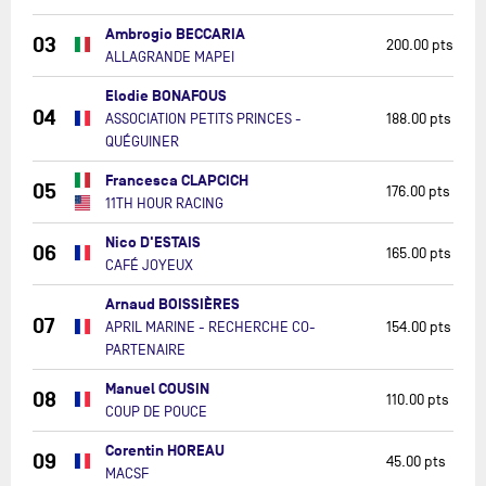
Ambrogio BECCARIA
03
200.00 pts
ALLAGRANDE MAPEI
Elodie BONAFOUS
04
ASSOCIATION PETITS PRINCES -
188.00 pts
QUÉGUINER
Francesca CLAPCICH
05
176.00 pts
11TH HOUR RACING
Nico D'ESTAIS
06
165.00 pts
CAFÉ JOYEUX
Arnaud BOISSIÈRES
07
APRIL MARINE - RECHERCHE CO-
154.00 pts
PARTENAIRE
Manuel COUSIN
08
110.00 pts
COUP DE POUCE
Corentin HOREAU
09
45.00 pts
MACSF