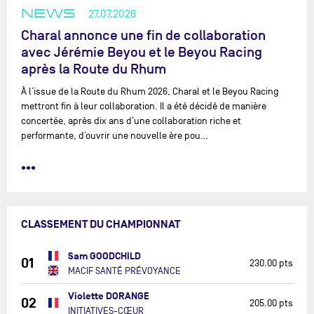
NEWS
27.07.2026
Charal annonce une fin de collaboration
avec Jérémie Beyou et le Beyou Racing
après la Route du Rhum
À l’issue de la Route du Rhum 2026, Charal et le Beyou Racing
mettront fin à leur collaboration. Il a été décidé de manière
concertée, après dix ans d’une collaboration riche et
performante, d’ouvrir une nouvelle ère pou…
•••
CLASSEMENT DU CHAMPIONNAT
Sam GOODCHILD
01
230.00 pts
MACIF SANTÉ PRÉVOYANCE
Violette DORANGE
02
205.00 pts
INITIATIVES-CŒUR