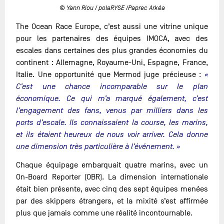
© Yann Riou / polaRYSE /Paprec Arkéa
The Ocean Race Europe, c’est aussi une vitrine unique
pour les partenaires des équipes IMOCA, avec des
escales dans certaines des plus grandes économies du
continent : Allemagne, Royaume-Uni, Espagne, France,
Italie. Une opportunité que Mermod juge précieuse :
«
C’est une chance incomparable sur le plan
économique. Ce qui m’a marqué également, c’est
l’engagement des fans, venus par milliers dans les
ports d’escale. Ils connaissaient la course, les marins,
et ils étaient heureux de nous voir arriver. Cela donne
une dimension très particulière à l’événement. »
Chaque équipage embarquait quatre marins, avec un
On-Board Reporter (OBR). La dimension internationale
était bien présente, avec cinq des sept équipes menées
par des skippers étrangers, et la mixité s’est affirmée
plus que jamais comme une réalité incontournable.