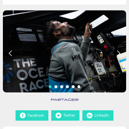
PARTAGER
Facebook
Twitter
LinkedIn