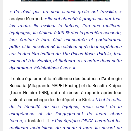
« Ce n’est pas un seul aspect qu’ils ont travaillé, »
analyse Mermod.
« Ils ont cherché à progresser sur tous
les fronts. Ils avaient le bateau, l’un des meilleurs
équipages, ils étaient à 100 % dès la première seconde,
leur équipe à terre était concentrée et parfaitement
prête, et ils savaient où ils allaient après leur expérience
sur la dernière édition de The Ocean Race. Parfois, tout
concourt à la victoire, et Biotherm a su entrer dans cette
dynamique. Félicitations à eux. »
Il salue également la résilience des équipes d’Ambrogio
Beccaria (Allagrande MAPEI Racing) et de Rosalin Kuiper
(Team Holcim-PRB), qui ont réussi à repartir après leur
violent accrochage dès le départ de Kiel.
« C’est le reflet
de la ténacité de ces équipes, mais aussi de la
compétence et de l’engagement de leurs shore
teams, »
insiste-t-il.
« Ces équipes IMOCA comptent les
meilleurs techniciens du monde à terre. Ils savent se