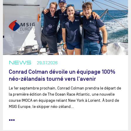
NEWS
29.07.2026
Conrad Colman dévoile un équipage 100%
néo-zélandais tourné vers l'avenir
Le 1er septembre prochain, Conrad Colman prendra le départ de
la première édition de The Ocean Race Atlantic, une nouvelle
course IMOCA en équipage reliant New York à Lorient. À bord de
MSIG Europe, le skipper néo-zéland…
•••