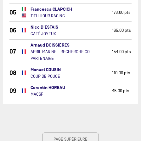
Francesca CLAPCICH
05
176.00 pts
11TH HOUR RACING
Nico D'ESTAIS
06
165.00 pts
CAFÉ JOYEUX
Arnaud BOISSIÈRES
07
APRIL MARINE - RECHERCHE CO-
154.00 pts
PARTENAIRE
Manuel COUSIN
08
110.00 pts
COUP DE POUCE
Corentin HOREAU
09
45.00 pts
MACSF
PAGE SUPÉRIEURE