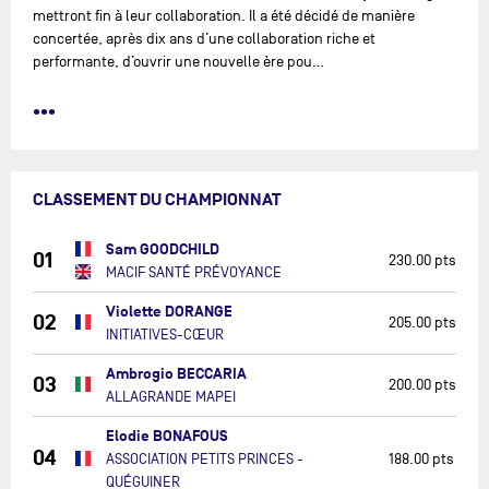
mettront fin à leur collaboration. Il a été décidé de manière
concertée, après dix ans d’une collaboration riche et
performante, d’ouvrir une nouvelle ère pou…
•••
CLASSEMENT DU CHAMPIONNAT
Sam GOODCHILD
01
230.00 pts
MACIF SANTÉ PRÉVOYANCE
Violette DORANGE
02
205.00 pts
INITIATIVES-CŒUR
Ambrogio BECCARIA
03
200.00 pts
ALLAGRANDE MAPEI
Elodie BONAFOUS
04
ASSOCIATION PETITS PRINCES -
188.00 pts
QUÉGUINER