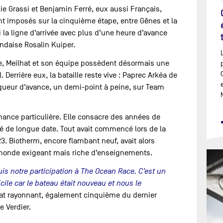
ie Grassi et Benjamin Ferré, eux aussi Français,
nt imposés sur la cinquième étape, entre Gênes et la
 la ligne d’arrivée avec plus d’une heure d’avance
ndaise Rosalin Kuiper.
re, Meilhat et son équipe possèdent désormais une
Derrière eux, la bataille reste vive : Paprec Arkéa de
ueur d’avance, un demi-point à peine, sur Team
onance particulière. Elle consacre des années de
ixé de longue date. Tout avait commencé lors de la
3. Biotherm, encore flambant neuf, avait alors
monde exigeant mais riche d’enseignements.
puis notre participation à The Ocean Race. C’est un
cile car le bateau était nouveau et nous le
lhat rayonnant, également cinquième du dernier
e Verdier.