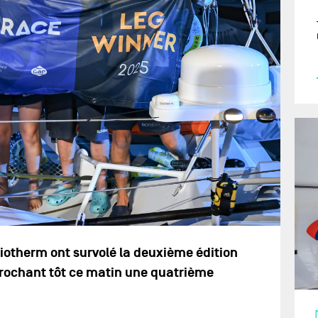
Biotherm ont survolé la deuxième édition
rochant tôt ce matin une quatrième