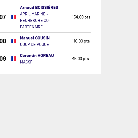
Arnaud BOISSIÈRES
APRIL MARINE -
07
154.00 pts
RECHERCHE CO-
PARTENAIRE
Manuel COUSIN
08
110.00 pts
COUP DE POUCE
Corentin HOREAU
09
45.00 pts
MACSF