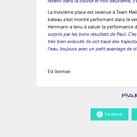
revenir dans la course et finir deuxième, c’
La troisième place est revenue à Team Mal
bateau s’est montré performant dans le ven
Herrmann a tenu à saluer la performance d
surpris par les bons résultats de Paul. C’es
très bien exécuté. Ils ont tracé des trajec
l’eau, toujours avec un petit avantage de vi
Ed Gorman
PA
Facebook