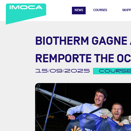
NEWS
COURSES
SKIP
BIOTHERM GAGNE 
REMPORTE THE O
15/09/2025
COURS