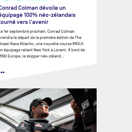
Conrad Colman dévoile un
équipage 100% néo-zélandais
tourné vers l'avenir
Le 1er septembre prochain, Conrad Colman
prendra le départ de la première édition de The
Ocean Race Atlantic, une nouvelle course IMOCA
en équipage reliant New York à Lorient. À bord de
MSIG Europe, le skipper néo-zéland…
•••