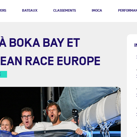
PERS
BATEAUX
CLASSEMENTS
IMOCA
PERFORMA
À BOKA BAY ET
I
CEAN RACE EUROPE
E