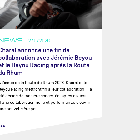
NEWS
27.07.2026
Charal annonce une fin de
collaboration avec Jérémie Beyou
et le Beyou Racing après la Route
du Rhum
À l’issue de la Route du Rhum 2026, Charal et le
Beyou Racing mettront fin à leur collaboration. Il a
été décidé de manière concertée, après dix ans
d’une collaboration riche et performante, d’ouvrir
une nouvelle ère pou…
•••